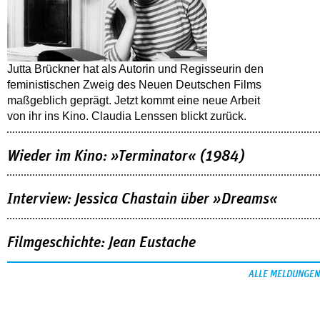
Jutta Brückner hat als Autorin und Regisseurin den
feministischen Zweig des Neuen Deutschen Films
maßgeblich geprägt. Jetzt kommt eine neue Arbeit
von ihr ins Kino. Claudia Lenssen blickt zurück.
Wieder im Kino: »Terminator« (1984)
Interview: Jessica Chastain über »Dreams«
Filmgeschichte: Jean Eustache
ALLE MELDUNGEN