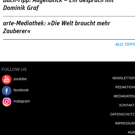
Buch-Tipp: AugenBlick – Ein Gespräch mit
Dominik Graf
arte-Mediathek: »Die Welt braucht mehr
Zauberer«
ALLE TIPPS
FOLLOW US
NEWSLETTER
youtube
REDAKTION
facebook
MEDIADATEN
instagram
KONTAKT
DATENSCHUTZ
IMPRESSUM
AGB