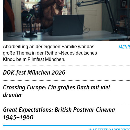
Abarbeitung an der eigenen Familie war das
MEHR
große Thema in der Reihe »Neues deutsches
Kino« beim Filmfest München.
DOK.fest München 2026
Crossing Europe: Ein großes Dach mit viel
drunter
Great Expectations: British Postwar Cinema
1945–1960