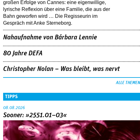
großen Erfolge von Cannes: eine eigenwillige,
lyrische Reflexion über eine ­Familie, die aus der
Bahn geworfen wird … Die Regisseurin im
Gespräch mit Anke Sterneborg.
Nahaufnahme von Bárbara Lennie
80 Jahre DEFA
Christopher Nolan – Was bleibt, was nervt
ALLE THEMEN
TIPPS
08.08.2026
Sooner: »2551.01–03«