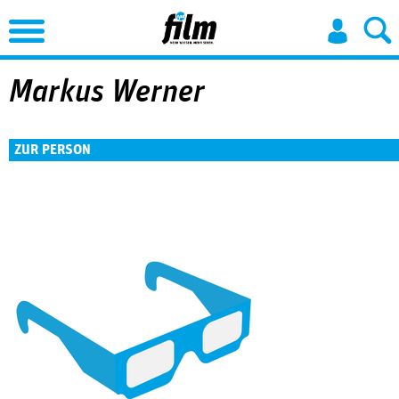
Jump to Navigation
Markus Werner
ZUR PERSON