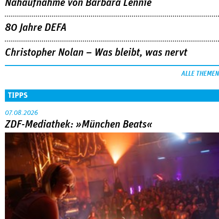
Nahaufnahme von Bárbara Lennie
80 Jahre DEFA
Christopher Nolan – Was bleibt, was nervt
ALLE THEMEN
TIPPS
07.08.2026
ZDF-Mediathek: »München Beats«