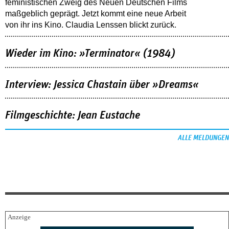
feministischen Zweig des Neuen Deutschen Films
maßgeblich geprägt. Jetzt kommt eine neue Arbeit
von ihr ins Kino. Claudia Lenssen blickt zurück.
Wieder im Kino: »Terminator« (1984)
Interview: Jessica Chastain über »Dreams«
Filmgeschichte: Jean Eustache
ALLE MELDUNGEN