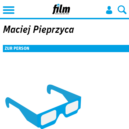
Jump to Navigation
Maciej Pieprzyca
ZUR PERSON