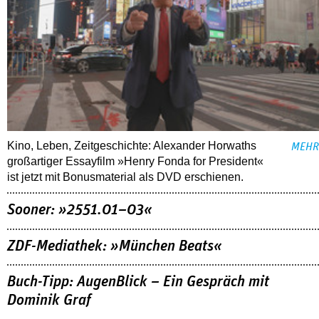
Kino, Leben, Zeitgeschichte: Alexander Horwaths
MEHR
großartiger Essayfilm »Henry Fonda for President«
ist jetzt mit Bonusmaterial als DVD erschienen.
Sooner: »2551.01–03«
ZDF-Mediathek: »München Beats«
Buch-Tipp: AugenBlick – Ein Gespräch mit
Dominik Graf