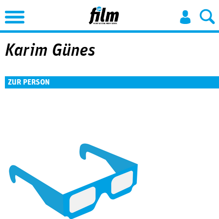
Jump to Navigation
Karim Günes
ZUR PERSON