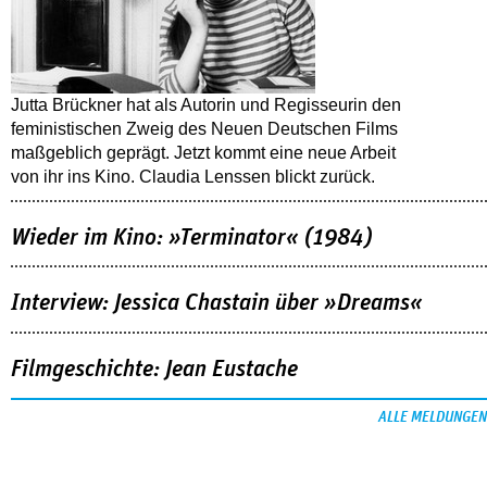
Jutta Brückner hat als Autorin und Regisseurin den
feministischen Zweig des Neuen Deutschen Films
maßgeblich geprägt. Jetzt kommt eine neue Arbeit
von ihr ins Kino. Claudia Lenssen blickt zurück.
Wieder im Kino: »Terminator« (1984)
Interview: Jessica Chastain über »Dreams«
Filmgeschichte: Jean Eustache
ALLE MELDUNGEN