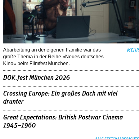
Abarbeitung an der eigenen Familie war das
MEHR
große Thema in der Reihe »Neues deutsches
Kino« beim Filmfest München.
DOK.fest München 2026
Crossing Europe: Ein großes Dach mit viel
drunter
Great Expectations: British Postwar Cinema
1945–1960