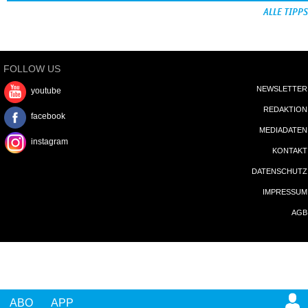
ALLE TIPPS
FOLLOW US
NEWSLETTER
youtube
REDAKTION
facebook
MEDIADATEN
instagram
KONTAKT
DATENSCHUTZ
IMPRESSUM
AGB
ABO
APP