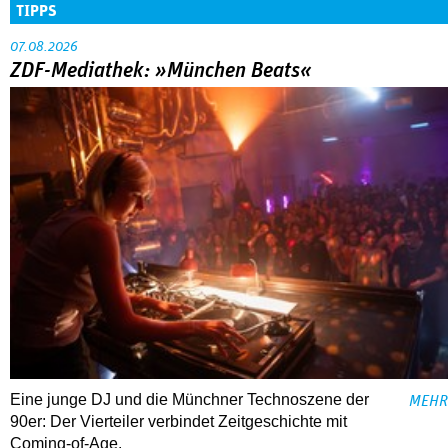
TIPPS
07.08.2026
ZDF-Mediathek: »München Beats«
Eine junge DJ und die Münchner Technoszene der
MEHR
90er: Der Vierteiler verbindet Zeitgeschichte mit
Coming-of-Age.