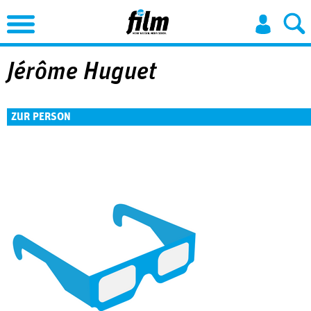
Jump to Navigation
Jérôme Huguet
ZUR PERSON