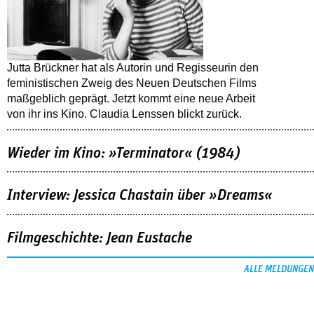
Jutta Brückner hat als Autorin und Regisseurin den
feministischen Zweig des Neuen Deutschen Films
maßgeblich geprägt. Jetzt kommt eine neue Arbeit
von ihr ins Kino. Claudia Lenssen blickt zurück.
Wieder im Kino: »Terminator« (1984)
Interview: Jessica Chastain über »Dreams«
Filmgeschichte: Jean Eustache
ALLE MELDUNGEN