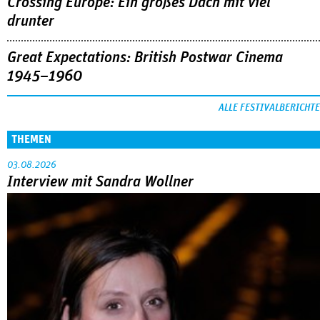
Crossing Europe: Ein großes Dach mit viel
drunter
Great Expectations: British Postwar Cinema
1945–1960
ALLE FESTIVALBERICHTE
THEMEN
03.08.2026
Interview mit Sandra Wollner