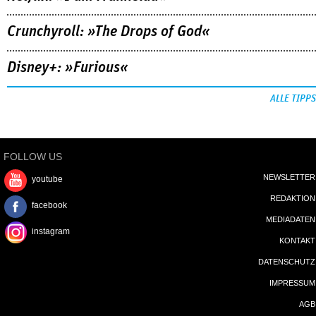
Crunchyroll: »The Drops of God«
Disney+: »Furious«
ALLE TIPPS
FOLLOW US
NEWSLETTER
youtube
REDAKTION
facebook
MEDIADATEN
instagram
KONTAKT
DATENSCHUTZ
IMPRESSUM
AGB