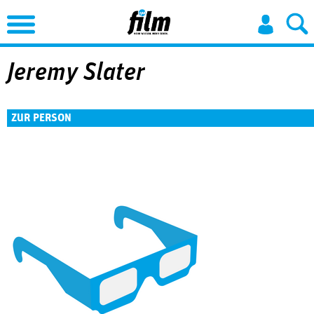
Jump to Navigation
Jeremy Slater
ZUR PERSON