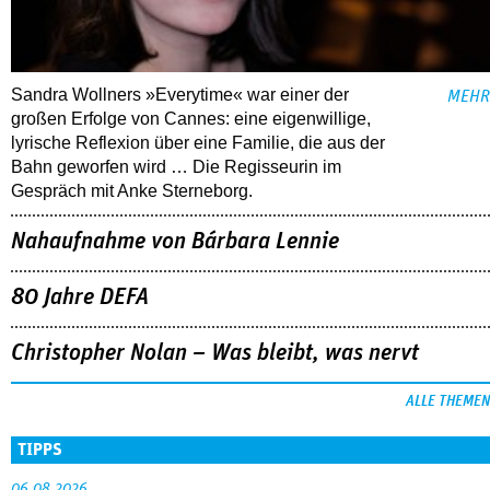
Sandra Wollners »Everytime« war einer der
MEHR
großen Erfolge von Cannes: eine eigenwillige,
lyrische Reflexion über eine ­Familie, die aus der
Bahn geworfen wird … Die Regisseurin im
Gespräch mit Anke Sterneborg.
Nahaufnahme von Bárbara Lennie
80 Jahre DEFA
Christopher Nolan – Was bleibt, was nervt
ALLE THEMEN
TIPPS
06.08.2026