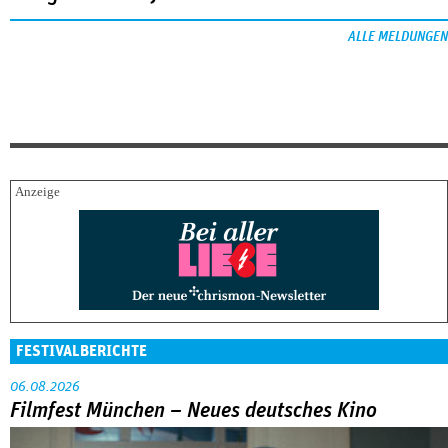
ALLE MELDUNGEN
FESTIVALBERICHTE
06.08.2026
Filmfest München – Neues deutsches Kino