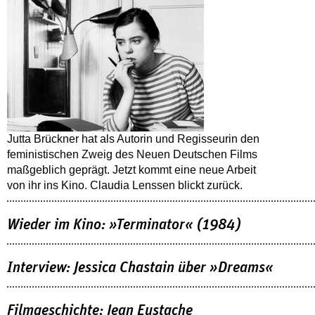
Jutta Brückner hat als Autorin und Regisseurin den
feministischen Zweig des Neuen Deutschen Films
maßgeblich geprägt. Jetzt kommt eine neue Arbeit
von ihr ins Kino. Claudia Lenssen blickt zurück.
Wieder im Kino: »Terminator« (1984)
Interview: Jessica Chastain über »Dreams«
Filmgeschichte: Jean Eustache