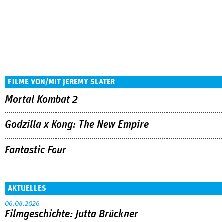
FILME VON/MIT JEREMY SLATER
Mortal Kombat 2
Godzilla x Kong: The New Empire
Fantastic Four
AKTUELLES
06.08.2026
Filmgeschichte: Jutta Brückner