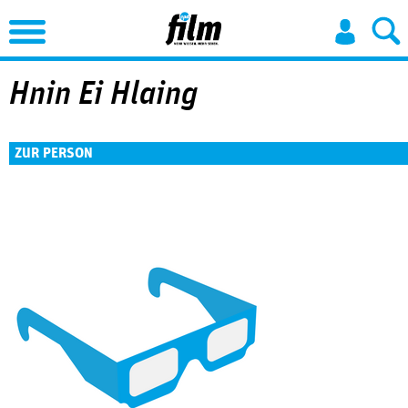
Jump to Navigation
Hnin Ei Hlaing
ZUR PERSON