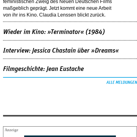
feministischen Zweig des Neuen Deutschen Films
maßgeblich geprägt. Jetzt kommt eine neue Arbeit
von ihr ins Kino. Claudia Lenssen blickt zurück.
Wieder im Kino: »Terminator« (1984)
Interview: Jessica Chastain über »Dreams«
Filmgeschichte: Jean Eustache
ALLE MELDUNGEN