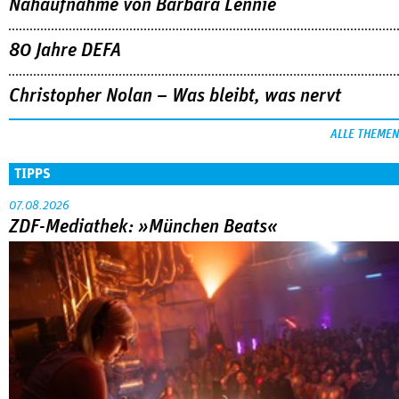
Nahaufnahme von Bárbara Lennie
80 Jahre DEFA
Christopher Nolan – Was bleibt, was nervt
ALLE THEMEN
TIPPS
07.08.2026
ZDF-Mediathek: »München Beats«