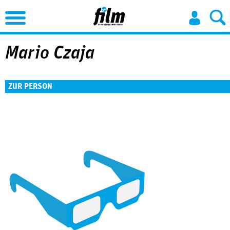
Jump to Navigation
Mario Czaja
ZUR PERSON