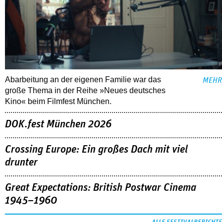
Abarbeitung an der eigenen Familie war das
MEHR
große Thema in der Reihe »Neues deutsches
Kino« beim Filmfest München.
DOK.fest München 2026
Crossing Europe: Ein großes Dach mit viel
drunter
Great Expectations: British Postwar Cinema
1945–1960