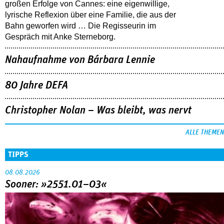
großen Erfolge von Cannes: eine eigenwillige,
lyrische Reflexion über eine ­Familie, die aus der
Bahn geworfen wird … Die Regisseurin im
Gespräch mit Anke Sterneborg.
Nahaufnahme von Bárbara Lennie
80 Jahre DEFA
Christopher Nolan – Was bleibt, was nervt
ALLE THEMEN
TIPPS
08.08.2026
Sooner: »2551.01–03«