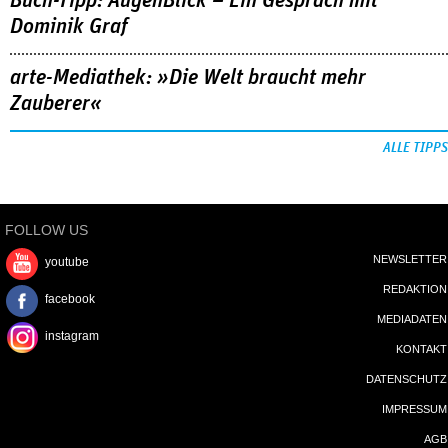
Buch-Tipp: AugenBlick – Ein Gespräch mit
Dominik Graf
arte-Mediathek: »Die Welt braucht mehr
Zauberer«
ALLE TIPPS
FOLLOW US
NEWSLETTER
youtube
REDAKTION
facebook
MEDIADATEN
instagram
KONTAKT
DATENSCHUTZ
IMPRESSUM
AGB