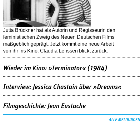
Jutta Brückner hat als Autorin und Regisseurin den
feministischen Zweig des Neuen Deutschen Films
maßgeblich geprägt. Jetzt kommt eine neue Arbeit
von ihr ins Kino. Claudia Lenssen blickt zurück.
Wieder im Kino: »Terminator« (1984)
Interview: Jessica Chastain über »Dreams«
Filmgeschichte: Jean Eustache
ALLE MELDUNGEN