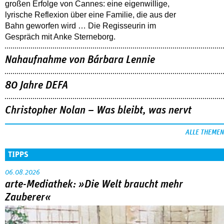
großen Erfolge von Cannes: eine eigenwillige,
lyrische Reflexion über eine ­Familie, die aus der
Bahn geworfen wird … Die Regisseurin im
Gespräch mit Anke Sterneborg.
Nahaufnahme von Bárbara Lennie
80 Jahre DEFA
Christopher Nolan – Was bleibt, was nervt
ALLE THEMEN
TIPPS
06.08.2026
arte-Mediathek: »Die Welt braucht mehr
Zauberer«