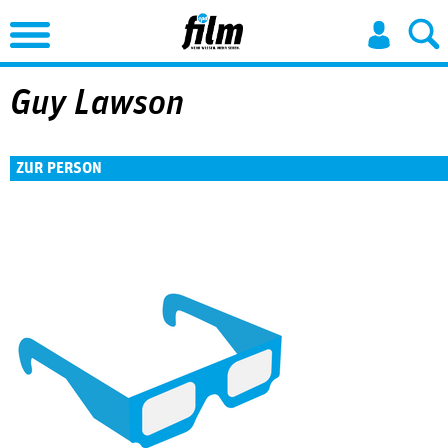
Jump to Navigation
Guy Lawson
ZUR PERSON