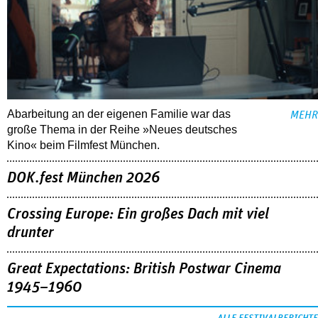
Abarbeitung an der eigenen Familie war das
MEHR
große Thema in der Reihe »Neues deutsches
Kino« beim Filmfest München.
DOK.fest München 2026
Crossing Europe: Ein großes Dach mit viel
drunter
Great Expectations: British Postwar Cinema
1945–1960