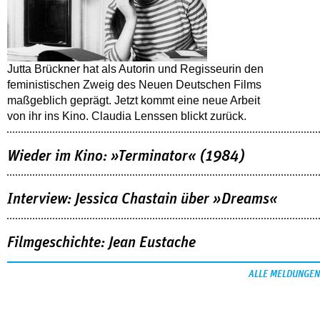
Jutta Brückner hat als Autorin und Regisseurin den
feministischen Zweig des Neuen Deutschen Films
maßgeblich geprägt. Jetzt kommt eine neue Arbeit
von ihr ins Kino. Claudia Lenssen blickt zurück.
Wieder im Kino: »Terminator« (1984)
Interview: Jessica Chastain über »Dreams«
Filmgeschichte: Jean Eustache
ALLE MELDUNGEN