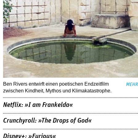
Ben Rivers entwirft einen poetischen Endzeitfilm
MEHR
zwischen Kindheit, Mythos und Klimakatastrophe.
Netflix: »I am Frankelda«
Crunchyroll: »The Drops of God«
Disney+: »Furious«