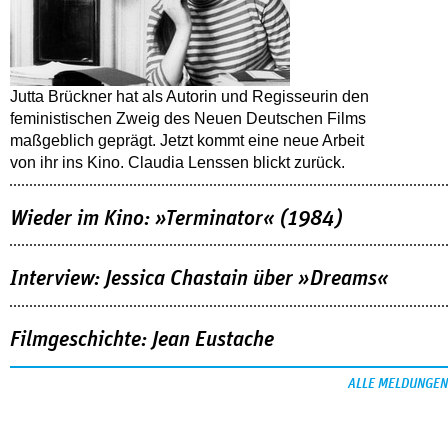
Jutta Brückner hat als Autorin und Regisseurin den
feministischen Zweig des Neuen Deutschen Films
maßgeblich geprägt. Jetzt kommt eine neue Arbeit
von ihr ins Kino. Claudia Lenssen blickt zurück.
Wieder im Kino: »Terminator« (1984)
Interview: Jessica Chastain über »Dreams«
Filmgeschichte: Jean Eustache
ALLE MELDUNGEN