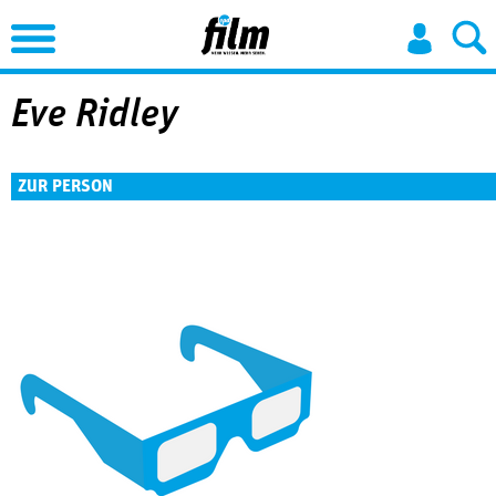
Jump to Navigation
Eve Ridley
ZUR PERSON