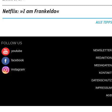
Netflix: »I am Frankelda«
ALLE TIPPS
FOLLOW US
NEWSLETTER
youtube
REDAKTION
facebook
MEDIADATEN
instagram
KONTAKT
DATENSCHUTZ
IMPRESSUM
AGB