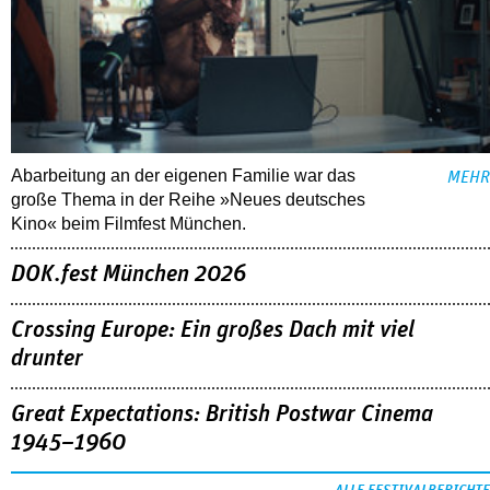
Abarbeitung an der eigenen Familie war das
MEHR
große Thema in der Reihe »Neues deutsches
Kino« beim Filmfest München.
DOK.fest München 2026
Crossing Europe: Ein großes Dach mit viel
drunter
Great Expectations: British Postwar Cinema
1945–1960