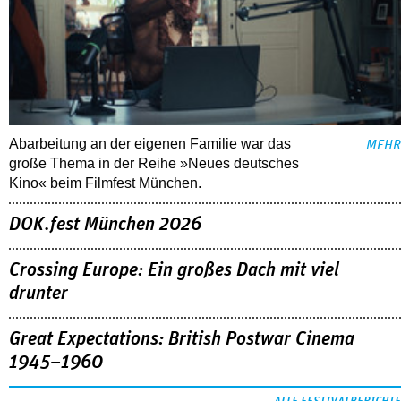
Abarbeitung an der eigenen Familie war das
MEHR
große Thema in der Reihe »Neues deutsches
Kino« beim Filmfest München.
DOK.fest München 2026
Crossing Europe: Ein großes Dach mit viel
drunter
Great Expectations: British Postwar Cinema
1945–1960