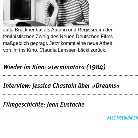
Jutta Brückner hat als Autorin und Regisseurin den
feministischen Zweig des Neuen Deutschen Films
maßgeblich geprägt. Jetzt kommt eine neue Arbeit
von ihr ins Kino. Claudia Lenssen blickt zurück.
Wieder im Kino: »Terminator« (1984)
Interview: Jessica Chastain über »Dreams«
Filmgeschichte: Jean Eustache
ALLE MELDUNGEN