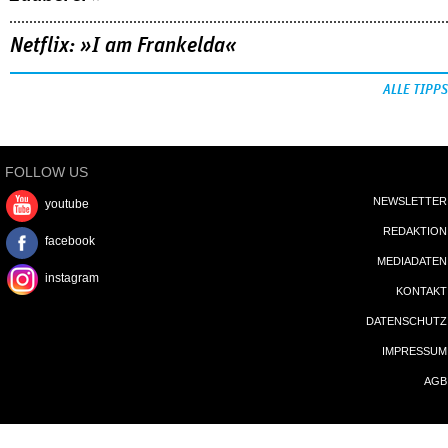
Netflix: »I am Frankelda«
ALLE TIPPS
FOLLOW US
NEWSLETTER
youtube
REDAKTION
facebook
MEDIADATEN
instagram
KONTAKT
DATENSCHUTZ
IMPRESSUM
AGB