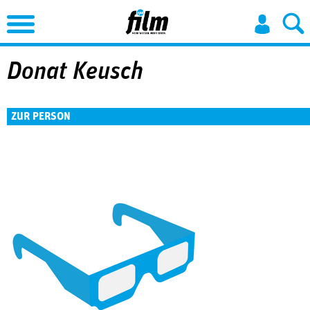
Jump to Navigation
Donat Keusch
ZUR PERSON