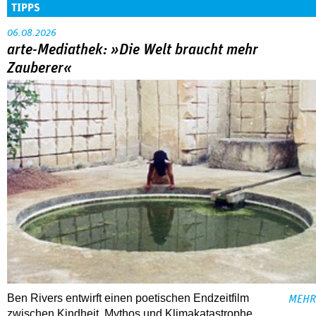
TIPPS
06.08.2026
arte-Mediathek: »Die Welt braucht mehr
Zauberer«
Ben Rivers entwirft einen poetischen Endzeitfilm
MEHR
zwischen Kindheit, Mythos und Klimakatastrophe.