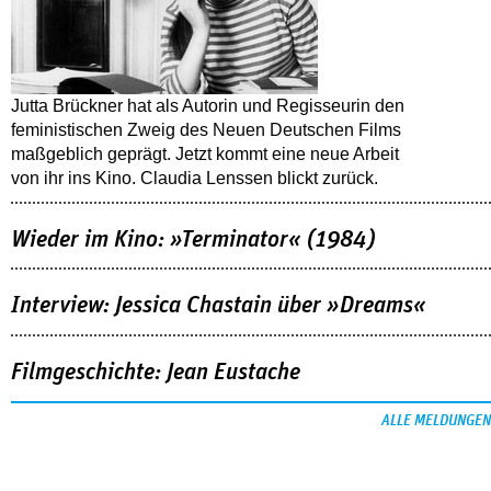
Jutta Brückner hat als Autorin und Regisseurin den
feministischen Zweig des Neuen Deutschen Films
maßgeblich geprägt. Jetzt kommt eine neue Arbeit
von ihr ins Kino. Claudia Lenssen blickt zurück.
Wieder im Kino: »Terminator« (1984)
Interview: Jessica Chastain über »Dreams«
Filmgeschichte: Jean Eustache
ALLE MELDUNGEN