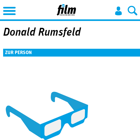
Jump to Navigation
Donald Rumsfeld
ZUR PERSON