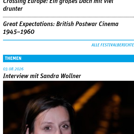
Crossing Europe: Ein großes Dach mit viel
drunter
Great Expectations: British Postwar Cinema
1945–1960
ALLE FESTIVALBERICHTE
THEMEN
03.08.2026
Interview mit Sandra Wollner