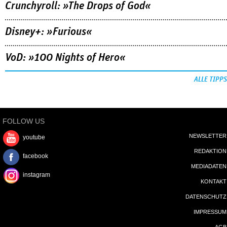
Crunchyroll: »The Drops of God«
Disney+: »Furious«
VoD: »100 Nights of Hero«
ALLE TIPPS
FOLLOW US
NEWSLETTER
youtube
REDAKTION
facebook
MEDIADATEN
instagram
KONTAKT
DATENSCHUTZ
IMPRESSUM