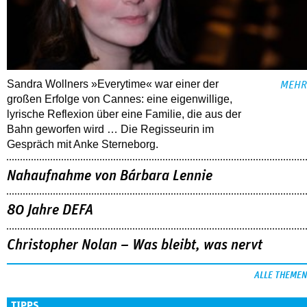
Sandra Wollners »Everytime« war einer der
MEHR
großen Erfolge von Cannes: eine eigenwillige,
lyrische Reflexion über eine ­Familie, die aus der
Bahn geworfen wird … Die Regisseurin im
Gespräch mit Anke Sterneborg.
Nahaufnahme von Bárbara Lennie
80 Jahre DEFA
Christopher Nolan – Was bleibt, was nervt
ALLE THEMEN
TIPPS