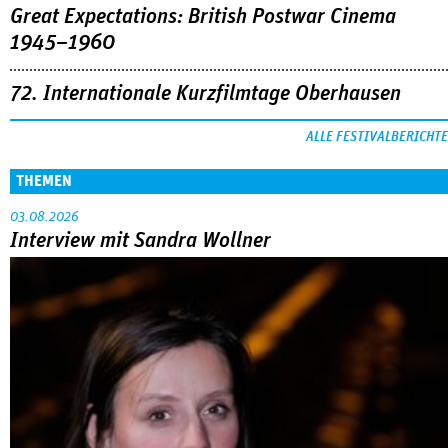
Great Expectations: British Postwar Cinema
1945–1960
72. Internationale Kurzfilmtage Oberhausen
ALLE FESTIVALBERICHTE
THEMEN
03.08.2026
Interview mit Sandra Wollner