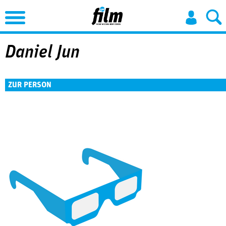
Jump to Navigation
Daniel Jun
ZUR PERSON