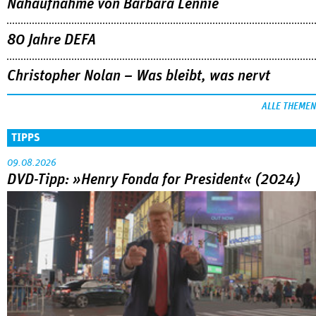
Nahaufnahme von Bárbara Lennie
80 Jahre DEFA
Christopher Nolan – Was bleibt, was nervt
ALLE THEMEN
TIPPS
09.08.2026
DVD-Tipp: »Henry Fonda for President« (2024)