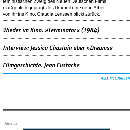
feministischen Zweig des Neuen Deutschen Films
maßgeblich geprägt. Jetzt kommt eine neue Arbeit
von ihr ins Kino. Claudia Lenssen blickt zurück.
Wieder im Kino: »Terminator« (1984)
Interview: Jessica Chastain über »Dreams«
Filmgeschichte: Jean Eustache
ALLE MELDUNGEN