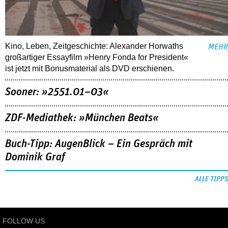
Kino, Leben, Zeitgeschichte: Alexander Horwaths
MEHR
großartiger Essayfilm »Henry Fonda for President«
ist jetzt mit Bonusmaterial als DVD erschienen.
Sooner: »2551.01–03«
ZDF-Mediathek: »München Beats«
Buch-Tipp: AugenBlick – Ein Gespräch mit
Dominik Graf
ALLE TIPPS
FOLLOW US