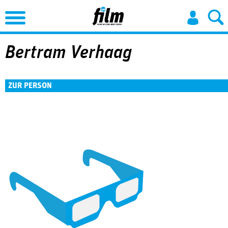
Jump to Navigation
Bertram Verhaag
ZUR PERSON