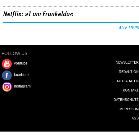
Netflix: »I am Frankelda«
ALLE TIPPS
FOLLOW US
NEWSLETTER
youtube
REDAKTION
facebook
MEDIADATEN
instagram
KONTAKT
DATENSCHUTZ
IMPRESSUM
AGB