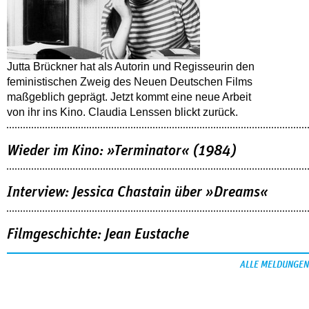
Jutta Brückner hat als Autorin und Regisseurin den
feministischen Zweig des Neuen Deutschen Films
maßgeblich geprägt. Jetzt kommt eine neue Arbeit
von ihr ins Kino. Claudia Lenssen blickt zurück.
Wieder im Kino: »Terminator« (1984)
Interview: Jessica Chastain über »Dreams«
Filmgeschichte: Jean Eustache
ALLE MELDUNGEN