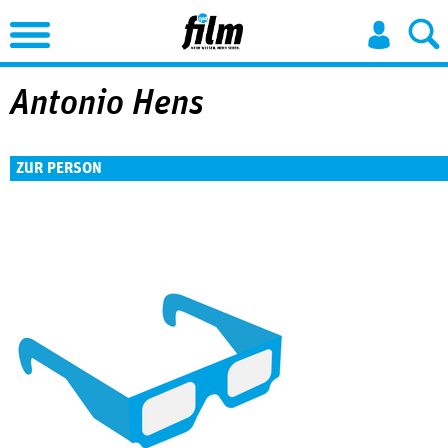
Jump to Navigation
Antonio Hens
ZUR PERSON