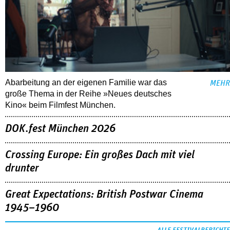
Abarbeitung an der eigenen Familie war das
MEHR
große Thema in der Reihe »Neues deutsches
Kino« beim Filmfest München.
DOK.fest München 2026
Crossing Europe: Ein großes Dach mit viel
drunter
Great Expectations: British Postwar Cinema
1945–1960