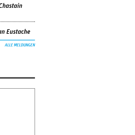
 Chastain
an Eustache
ALLE MELDUNGEN