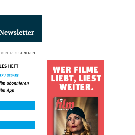
OGIN
REGISTRIEREN
LES HEFT
SER AUSGABE
ilm abonnieren
ilm App