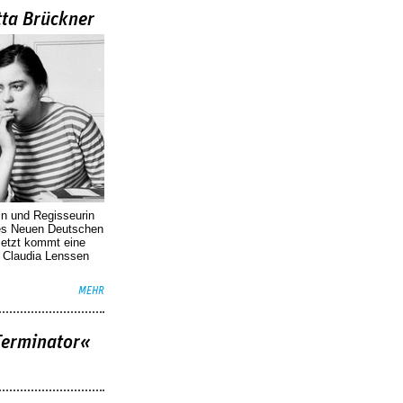
tta Brückner
in und Regisseurin
des Neuen Deutschen
Jetzt kommt eine
. Claudia Lenssen
MEHR
Terminator«