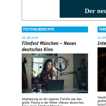
FESTIVALBERICHTE
THE
06.08.2026
03.08
Filmfest München – Neues
Int
deutsches Kino
Sandr
Abarbeitung an der eigenen Familie war das
großen
große Thema in der Reihe »Neues deutsches
lyrisc