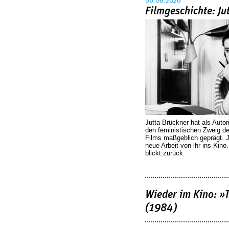
06.08.2026
Filmgeschichte: Ju
Jutta Brückner hat als Autor
den feministischen Zweig 
Films maßgeblich geprägt. 
neue Arbeit von ihr ins Kino
blickt zurück.
Wieder im Kino: »
(1984)