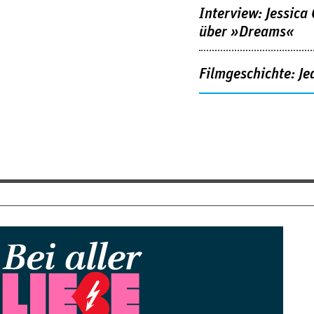
Interview: Jessica
über »Dreams«
Filmgeschichte: Je