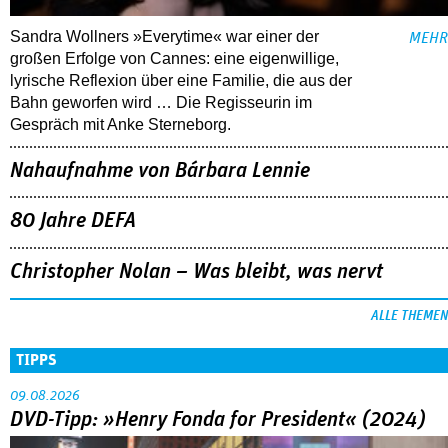
Sandra Wollners »Everytime« war einer der
MEHR
großen Erfolge von Cannes: eine eigenwillige,
lyrische Reflexion über eine ­Familie, die aus der
Bahn geworfen wird … Die Regisseurin im
Gespräch mit Anke Sterneborg.
Nahaufnahme von Bárbara Lennie
80 Jahre DEFA
Christopher Nolan – Was bleibt, was nervt
ALLE THEMEN
TIPPS
09.08.2026
DVD-Tipp: »Henry Fonda for President« (2024)