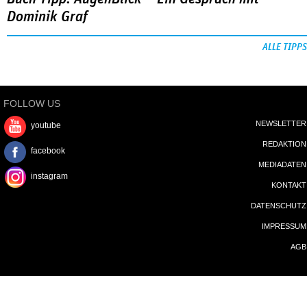
Dominik Graf
ALLE TIPPS
FOLLOW US
NEWSLETTER
youtube
REDAKTION
facebook
MEDIADATEN
instagram
KONTAKT
DATENSCHUTZ
IMPRESSUM
AGB