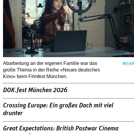
Abarbeitung an der eigenen Familie war das
MEHR
große Thema in der Reihe »Neues deutsches
Kino« beim Filmfest München.
DOK.fest München 2026
Crossing Europe: Ein großes Dach mit viel
drunter
Great Expectations: British Postwar Cinema