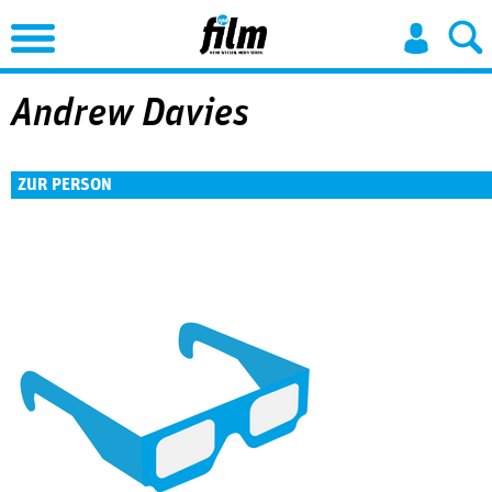
Jump to Navigation
Andrew Davies
ZUR PERSON