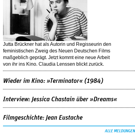
Jutta Brückner hat als Autorin und Regisseurin den
feministischen Zweig des Neuen Deutschen Films
maßgeblich geprägt. Jetzt kommt eine neue Arbeit
von ihr ins Kino. Claudia Lenssen blickt zurück.
Wieder im Kino: »Terminator« (1984)
Interview: Jessica Chastain über »Dreams«
Filmgeschichte: Jean Eustache
ALLE MELDUNGEN