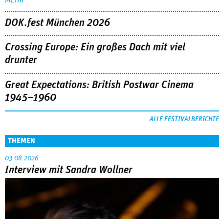
DOK.fest München 2026
Crossing Europe: Ein großes Dach mit viel
drunter
Great Expectations: British Postwar Cinema
1945–1960
ALLE FESTIVALBERICHTE
THEMEN
03.08.2026
Interview mit Sandra Wollner