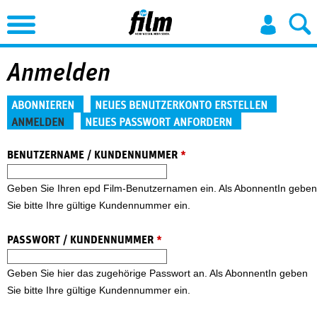
Jump to Navigation
Anmelden
Haupt-Reiter
ABONNIEREN
NEUES BENUTZERKONTO ERSTELLEN
ANMELDEN
NEUES PASSWORT ANFORDERN
(aktiver Reiter)
BENUTZERNAME / KUNDENNUMMER
*
Geben Sie Ihren epd Film-Benutzernamen ein. Als AbonnentIn geben
Sie bitte Ihre gültige Kundennummer ein.
PASSWORT / KUNDENNUMMER
*
Geben Sie hier das zugehörige Passwort an. Als AbonnentIn geben
Sie bitte Ihre gültige Kundennummer ein.