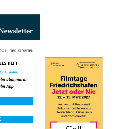
OGIN
REGISTRIEREN
LES HEFT
SER AUSGABE
ilm abonnieren
ilm App
E