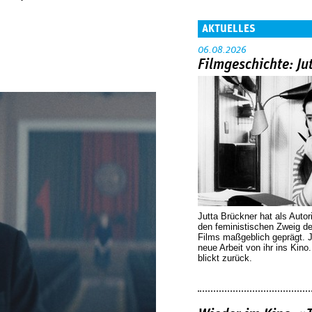
AKTUELLES
06.08.2026
Filmgeschichte: Ju
Jutta Brückner hat als Autor
den feministischen Zweig 
Films maßgeblich geprägt. 
neue Arbeit von ihr ins Kino
blickt zurück.