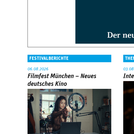
FESTIVALBERICHTE
THE
06.08.2026
03.08
Filmfest München – Neues
Int
deutsches Kino