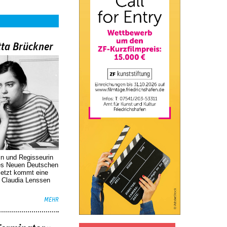
tta Brückner
in und Regisseurin
des Neuen Deutschen
Jetzt kommt eine
. Claudia Lenssen
MEHR