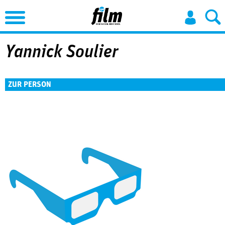
Jump to Navigation
Yannick Soulier
ZUR PERSON