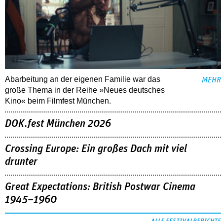
Abarbeitung an der eigenen Familie war das
MEHR
große Thema in der Reihe »Neues deutsches
Kino« beim Filmfest München.
DOK.fest München 2026
Crossing Europe: Ein großes Dach mit viel
drunter
Great Expectations: British Postwar Cinema
1945–1960