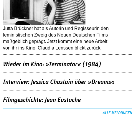
Jutta Brückner hat als Autorin und Regisseurin den
feministischen Zweig des Neuen Deutschen Films
maßgeblich geprägt. Jetzt kommt eine neue Arbeit
von ihr ins Kino. Claudia Lenssen blickt zurück.
Wieder im Kino: »Terminator« (1984)
Interview: Jessica Chastain über »Dreams«
Filmgeschichte: Jean Eustache
ALLE MELDUNGEN