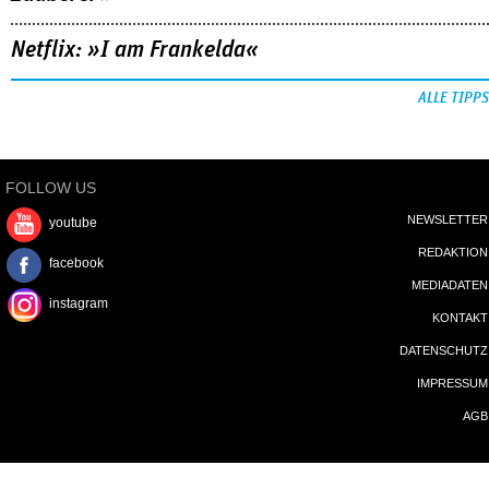
Netflix: »I am Frankelda«
ALLE TIPPS
FOLLOW US
NEWSLETTER
youtube
REDAKTION
facebook
MEDIADATEN
instagram
KONTAKT
DATENSCHUTZ
IMPRESSUM
AGB