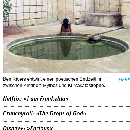
Ben Rivers entwirft einen poetischen Endzeitfilm
MEHR
zwischen Kindheit, Mythos und Klimakatastrophe.
Netflix: »I am Frankelda«
Crunchyroll: »The Drops of God«
Disney+: »Furious«