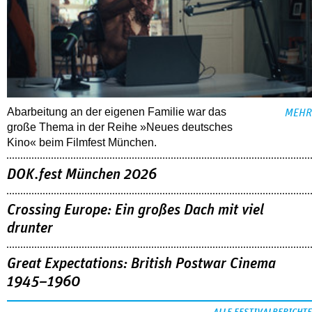
Abarbeitung an der eigenen Familie war das
MEHR
große Thema in der Reihe »Neues deutsches
Kino« beim Filmfest München.
DOK.fest München 2026
Crossing Europe: Ein großes Dach mit viel
drunter
Great Expectations: British Postwar Cinema
1945–1960