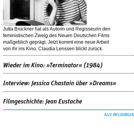
Jutta Brückner hat als Autorin und Regisseurin den
feministischen Zweig des Neuen Deutschen Films
maßgeblich geprägt. Jetzt kommt eine neue Arbeit
von ihr ins Kino. Claudia Lenssen blickt zurück.
Wieder im Kino: »Terminator« (1984)
Interview: Jessica Chastain über »Dreams«
Filmgeschichte: Jean Eustache
ALLE MELDUNGEN