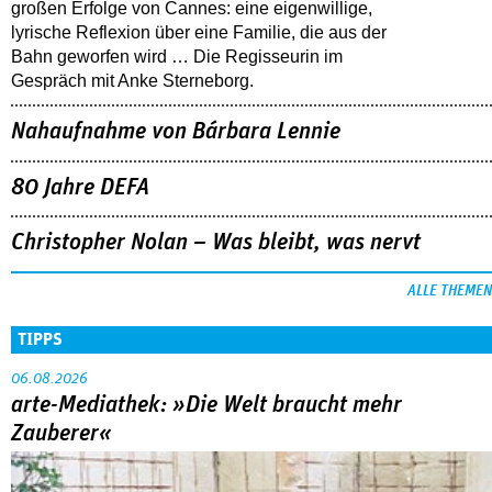
großen Erfolge von Cannes: eine eigenwillige,
lyrische Reflexion über eine ­Familie, die aus der
Bahn geworfen wird … Die Regisseurin im
Gespräch mit Anke Sterneborg.
Nahaufnahme von Bárbara Lennie
80 Jahre DEFA
Christopher Nolan – Was bleibt, was nervt
ALLE THEMEN
TIPPS
06.08.2026
arte-Mediathek: »Die Welt braucht mehr
Zauberer«