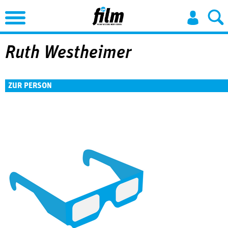
Jump to Navigation
Ruth Westheimer
ZUR PERSON