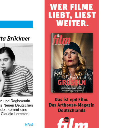
tta Brückner
in und Regisseurin
des Neuen Deutschen
Jetzt kommt eine
. Claudia Lenssen
MEHR