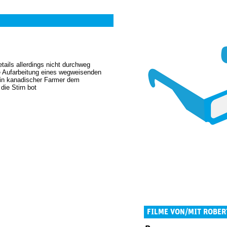
etails allerdings nicht durchweg
e Aufarbeitung eines wegweisenden
ein kanadischer Farmer dem
die Stirn bot
FILME VON/MIT ROBE