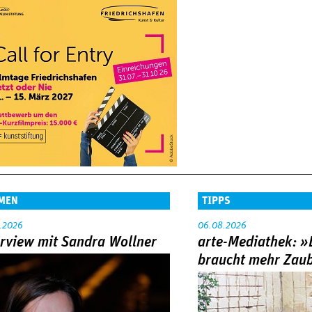
MEN
TIPPS
.2026
06.08.2026
erview mit Sandra Wollner
arte-Mediathek: »
braucht mehr Zau