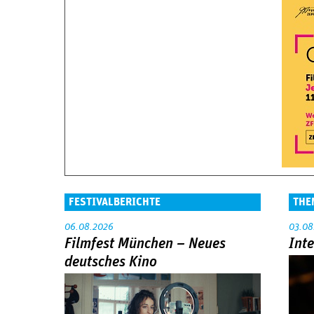
FESTIVALBERICHTE
THE
06.08.2026
03.08
Filmfest München – Neues
Int
deutsches Kino