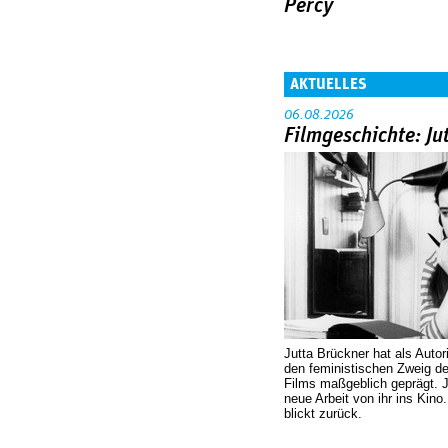
Percy
AKTUELLES
06.08.2026
Filmgeschichte: Ju
Jutta Brückner hat als Autor
den feministischen Zweig 
Films maßgeblich geprägt. 
neue Arbeit von ihr ins Kino
blickt zurück.