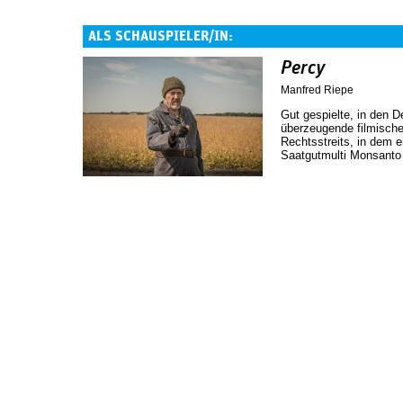
ALS SCHAUSPIELER/IN:
Percy
Manfred Riepe
Gut gespielte, in den D
überzeugende filmisch
Rechtsstreits, in dem 
Saatgutmulti Monsanto 