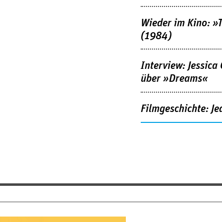
Wieder im Kino: »
(1984)
Interview: Jessica
über »Dreams«
Filmgeschichte: Je