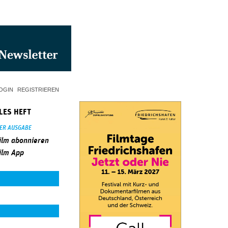
OGIN
REGISTRIEREN
LES HEFT
SER AUSGABE
ilm abonnieren
ilm App