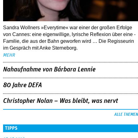
Sandra Wollners »Everytime« war einer der großen Erfolge
von Cannes: eine eigenwillige, lyrische Reflexion über eine ­
Familie, die aus der Bahn geworfen wird … Die Regisseurin
im Gespräch mit Anke Sterneborg.
MEHR
Nahaufnahme von Bárbara Lennie
80 Jahre DEFA
Christopher Nolan – Was bleibt, was nervt
ALLE THEMEN
TIPPS