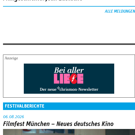
ALLE MELDUNGEN
FESTIVALBERICHTE
06.08.2026
Filmfest München – Neues deutsches Kino