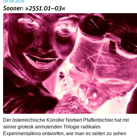
08.08.2026
Sooner: »2551.01–03«
Der österreichische Künstler Norbert Pfaffenbichler hat mit
seiner grotesk anmutenden Trilogie radikales
Experimentalkino entworfen, wie man es selten zu sehen