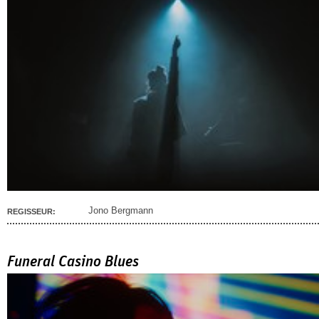
Jono Bergmann
REGISSEUR:
Funeral Casino Blues