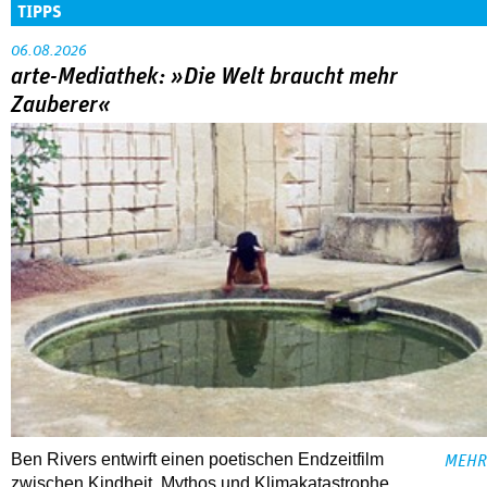
TIPPS
06.08.2026
arte-Mediathek: »Die Welt braucht mehr
Zauberer«
Ben Rivers entwirft einen poetischen Endzeitfilm
MEHR
zwischen Kindheit, Mythos und Klimakatastrophe.