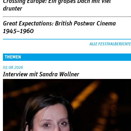
Crossing Europe: Ein großes Dach mit viel
drunter
Great Expectations: British Postwar Cinema
1945–1960
ALLE FESTIVALBERICHTE
THEMEN
03.08.2026
Interview mit Sandra Wollner