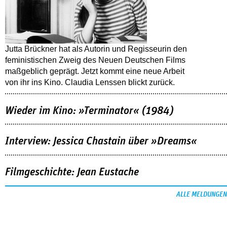
Jutta Brückner hat als Autorin und Regisseurin den
feministischen Zweig des Neuen Deutschen Films
maßgeblich geprägt. Jetzt kommt eine neue Arbeit
von ihr ins Kino. Claudia Lenssen blickt zurück.
Wieder im Kino: »Terminator« (1984)
Interview: Jessica Chastain über »Dreams«
Filmgeschichte: Jean Eustache
ALLE MELDUNGEN