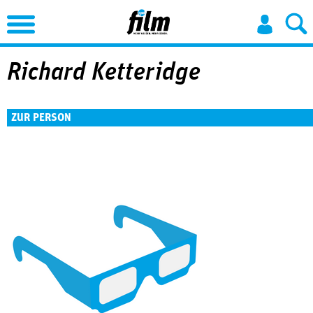
Jump to Navigation
Richard Ketteridge
ZUR PERSON