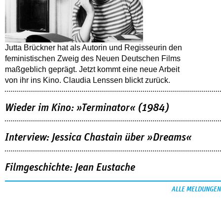
Jutta Brückner hat als Autorin und Regisseurin den
feministischen Zweig des Neuen Deutschen Films
maßgeblich geprägt. Jetzt kommt eine neue Arbeit
von ihr ins Kino. Claudia Lenssen blickt zurück.
Wieder im Kino: »Terminator« (1984)
Interview: Jessica Chastain über »Dreams«
Filmgeschichte: Jean Eustache
ALLE MELDUNGEN