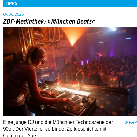
TIPPS
07.08.2026
ZDF-Mediathek: »München Beats«
Eine junge DJ und die Münchner Technoszene der
MEHR
90er: Der Vierteiler verbindet Zeitgeschichte mit
Coming-of-Age.