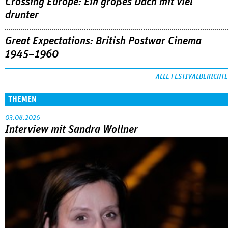
Crossing Europe: Ein großes Dach mit viel
drunter
Great Expectations: British Postwar Cinema
1945–1960
ALLE FESTIVALBERICHTE
THEMEN
03.08.2026
Interview mit Sandra Wollner