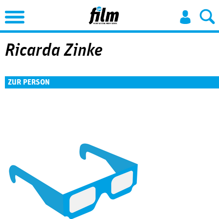
Jump to Navigation
Ricarda Zinke
ZUR PERSON