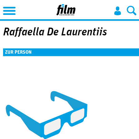
Jump to Navigation
Raffaella De Laurentiis
ZUR PERSON