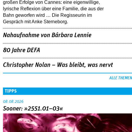
großen Erfolge von Cannes: eine eigenwillige,
lyrische Reflexion über eine ­Familie, die aus der
Bahn geworfen wird … Die Regisseurin im
Gespräch mit Anke Sterneborg.
Nahaufnahme von Bárbara Lennie
80 Jahre DEFA
Christopher Nolan – Was bleibt, was nervt
ALLE THEMEN
TIPPS
08.08.2026
Sooner: »2551.01–03«