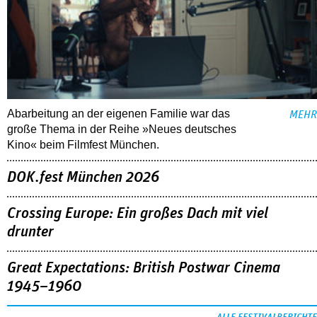
Abarbeitung an der eigenen Familie war das
MEHR
große Thema in der Reihe »Neues deutsches
Kino« beim Filmfest München.
DOK.fest München 2026
Crossing Europe: Ein großes Dach mit viel
drunter
Great Expectations: British Postwar Cinema
1945–1960