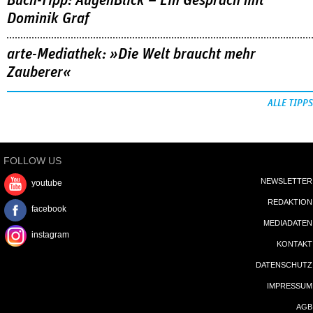
Buch-Tipp: AugenBlick – Ein Gespräch mit
Dominik Graf
arte-Mediathek: »Die Welt braucht mehr
Zauberer«
ALLE TIPPS
FOLLOW US
NEWSLETTER
youtube
REDAKTION
facebook
MEDIADATEN
instagram
KONTAKT
DATENSCHUTZ
IMPRESSUM
AGB