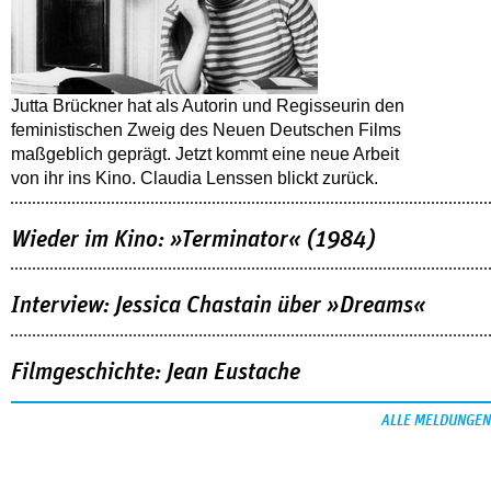
Jutta Brückner hat als Autorin und Regisseurin den
feministischen Zweig des Neuen Deutschen Films
maßgeblich geprägt. Jetzt kommt eine neue Arbeit
von ihr ins Kino. Claudia Lenssen blickt zurück.
Wieder im Kino: »Terminator« (1984)
Interview: Jessica Chastain über »Dreams«
Filmgeschichte: Jean Eustache
ALLE MELDUNGEN