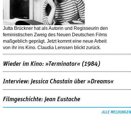
Jutta Brückner hat als Autorin und Regisseurin den
feministischen Zweig des Neuen Deutschen Films
maßgeblich geprägt. Jetzt kommt eine neue Arbeit
von ihr ins Kino. Claudia Lenssen blickt zurück.
Wieder im Kino: »Terminator« (1984)
Interview: Jessica Chastain über »Dreams«
Filmgeschichte: Jean Eustache
ALLE MELDUNGEN