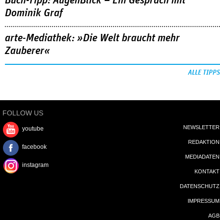
Buch-Tipp: AugenBlick – Ein Gespräch mit
Dominik Graf
arte-Mediathek: »Die Welt braucht mehr
Zauberer«
ALLE TIPPS
FOLLOW US
NEWSLETTER
youtube
REDAKTION
facebook
MEDIADATEN
instagram
KONTAKT
DATENSCHUTZ
IMPRESSUM
AGB