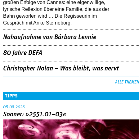
großen Erfolge von Cannes: eine eigenwillige,
lyrische Reflexion über eine ­Familie, die aus der
Bahn geworfen wird … Die Regisseurin im
Gespräch mit Anke Sterneborg.
Nahaufnahme von Bárbara Lennie
80 Jahre DEFA
Christopher Nolan – Was bleibt, was nervt
ALLE THEMEN
TIPPS
08.08.2026
Sooner: »2551.01–03«