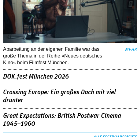
Abarbeitung an der eigenen Familie war das
MEHR
große Thema in der Reihe »Neues deutsches
Kino« beim Filmfest München.
DOK.fest München 2026
Crossing Europe: Ein großes Dach mit viel
drunter
Great Expectations: British Postwar Cinema
1945–1960