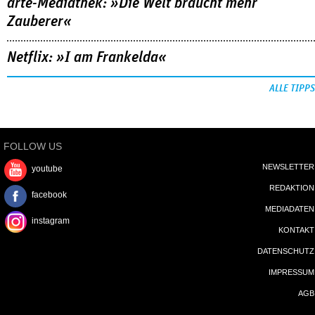
arte-Mediathek: »Die Welt braucht mehr
Zauberer«
Netflix: »I am Frankelda«
ALLE TIPPS
FOLLOW US
NEWSLETTER
youtube
REDAKTION
facebook
MEDIADATEN
instagram
KONTAKT
DATENSCHUTZ
IMPRESSUM
AGB