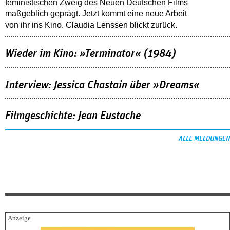
feministischen Zweig des Neuen Deutschen Films
maßgeblich geprägt. Jetzt kommt eine neue Arbeit
von ihr ins Kino. Claudia Lenssen blickt zurück.
Wieder im Kino: »Terminator« (1984)
Interview: Jessica Chastain über »Dreams«
Filmgeschichte: Jean Eustache
ALLE MELDUNGEN