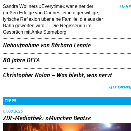
Sandra Wollners »Everytime« war einer der
MEHR
großen Erfolge von Cannes: eine eigenwillige,
lyrische Reflexion über eine ­Familie, die aus der
Bahn geworfen wird … Die Regisseurin im
Gespräch mit Anke Sterneborg.
Nahaufnahme von Bárbara Lennie
80 Jahre DEFA
Christopher Nolan – Was bleibt, was nervt
ALLE THEMEN
TIPPS
07.08.2026
ZDF-Mediathek: »München Beats«