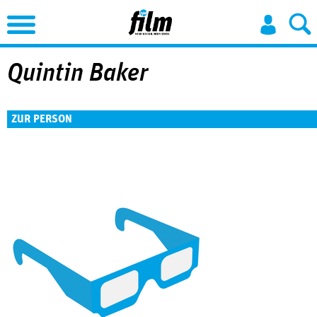
Jump to Navigation
Quintin Baker
ZUR PERSON