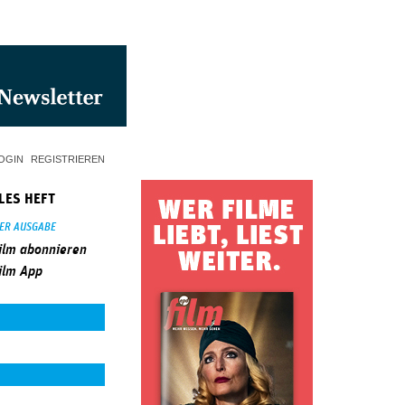
OGIN
REGISTRIEREN
LES HEFT
SER AUSGABE
ilm abonnieren
ilm App