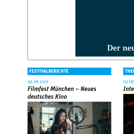
FESTIVALBERICHTE
THE
06.08.2026
03.08
Filmfest München – Neues
Int
deutsches Kino