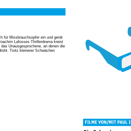
ch für Missbrauchsopfer ein und gerät
Joachim Lafosses Thrillerdrama kreist
 das Unausgesprochene, an denen die
droht. Trotz kleinerer Schwächen
FILME VON/MIT PAUL 