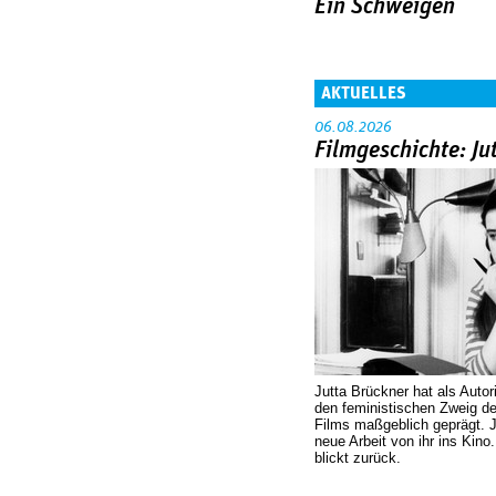
Ein Schweigen
AKTUELLES
06.08.2026
Filmgeschichte: Ju
Jutta Brückner hat als Autor
den feministischen Zweig 
Films maßgeblich geprägt. 
neue Arbeit von ihr ins Kino
blickt zurück.