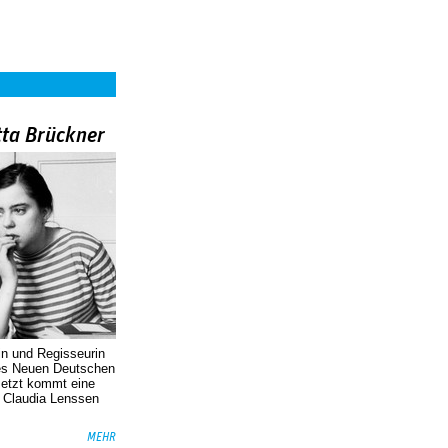
tta Brückner
in und Regisseurin
des Neuen Deutschen
Jetzt kommt eine
. Claudia Lenssen
MEHR