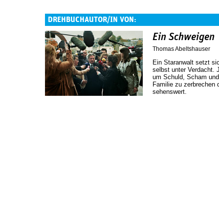
DREHBUCHAUTOR/IN VON:
Ein Schweigen
Thomas Abeltshauser
Ein Staranwalt setzt si
selbst unter Verdacht. 
um Schuld, Scham und
Familie zu zerbrechen 
sehenswert.