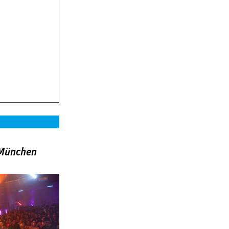
»München