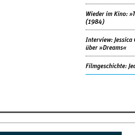
Wieder im Kino: »
(1984)
Interview: Jessica
über »Dreams«
Filmgeschichte: Je