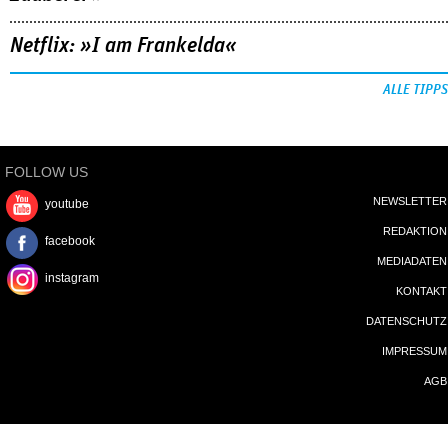
Netflix: »I am Frankelda«
ALLE TIPPS
FOLLOW US
NEWSLETTER
youtube
REDAKTION
facebook
MEDIADATEN
instagram
KONTAKT
DATENSCHUTZ
IMPRESSUM
AGB