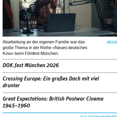
Abarbeitung an der eigenen Familie war das
MEHR
große Thema in der Reihe »Neues deutsches
Kino« beim Filmfest München.
DOK.fest München 2026
Crossing Europe: Ein großes Dach mit viel
drunter
Great Expectations: British Postwar Cinema
1945–1960