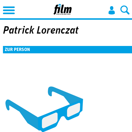
Jump to Navigation
Patrick Lorenczat
ZUR PERSON