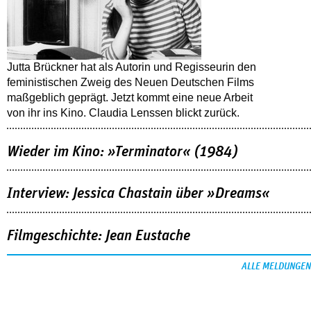
Jutta Brückner hat als Autorin und Regisseurin den
feministischen Zweig des Neuen Deutschen Films
maßgeblich geprägt. Jetzt kommt eine neue Arbeit
von ihr ins Kino. Claudia Lenssen blickt zurück.
Wieder im Kino: »Terminator« (1984)
Interview: Jessica Chastain über »Dreams«
Filmgeschichte: Jean Eustache
ALLE MELDUNGEN