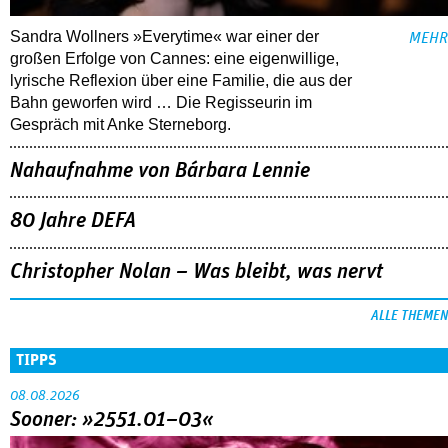
Sandra Wollners »Everytime« war einer der
MEHR
großen Erfolge von Cannes: eine eigenwillige,
lyrische Reflexion über eine ­Familie, die aus der
Bahn geworfen wird … Die Regisseurin im
Gespräch mit Anke Sterneborg.
Nahaufnahme von Bárbara Lennie
80 Jahre DEFA
Christopher Nolan – Was bleibt, was nervt
ALLE THEMEN
TIPPS
08.08.2026
Sooner: »2551.01–03«