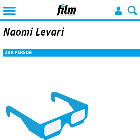
Jump to Navigation
Naomi Levari
ZUR PERSON