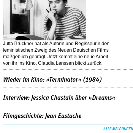
Jutta Brückner hat als Autorin und Regisseurin den
feministischen Zweig des Neuen Deutschen Films
maßgeblich geprägt. Jetzt kommt eine neue Arbeit
von ihr ins Kino. Claudia Lenssen blickt zurück.
Wieder im Kino: »Terminator« (1984)
Interview: Jessica Chastain über »Dreams«
Filmgeschichte: Jean Eustache
ALLE MELDUNGEN