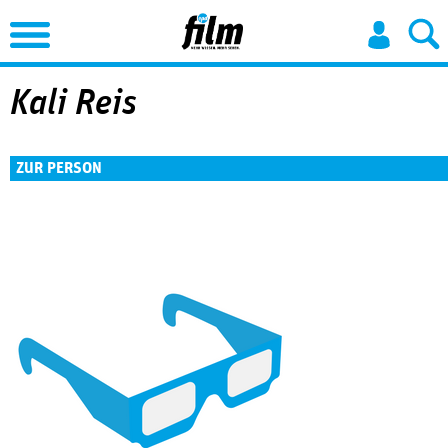
Jump to Navigation
Kali Reis
ZUR PERSON