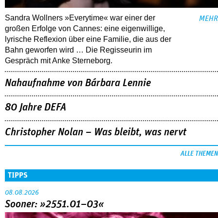
Sandra Wollners »Everytime« war einer der
MEHR
großen Erfolge von Cannes: eine eigenwillige,
lyrische Reflexion über eine ­Familie, die aus der
Bahn geworfen wird … Die Regisseurin im
Gespräch mit Anke Sterneborg.
Nahaufnahme von Bárbara Lennie
80 Jahre DEFA
Christopher Nolan – Was bleibt, was nervt
ALLE THEMEN
TIPPS
08.08.2026
Sooner: »2551.01–03«