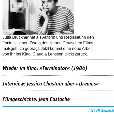
Jutta Brückner hat als Autorin und Regisseurin den
feministischen Zweig des Neuen Deutschen Films
maßgeblich geprägt. Jetzt kommt eine neue Arbeit
von ihr ins Kino. Claudia Lenssen blickt zurück.
Wieder im Kino: »Terminator« (1984)
Interview: Jessica Chastain über »Dreams«
Filmgeschichte: Jean Eustache
ALLE MELDUNGEN