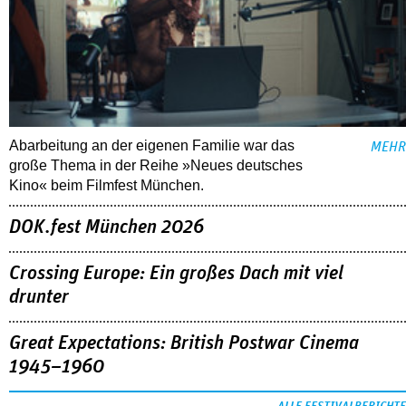
Abarbeitung an der eigenen Familie war das
MEHR
große Thema in der Reihe »Neues deutsches
Kino« beim Filmfest München.
DOK.fest München 2026
Crossing Europe: Ein großes Dach mit viel
drunter
Great Expectations: British Postwar Cinema
1945–1960