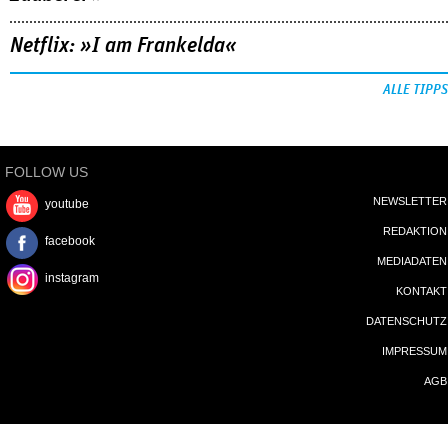
Netflix: »I am Frankelda«
ALLE TIPPS
FOLLOW US
NEWSLETTER
youtube
REDAKTION
facebook
MEDIADATEN
instagram
KONTAKT
DATENSCHUTZ
IMPRESSUM
AGB