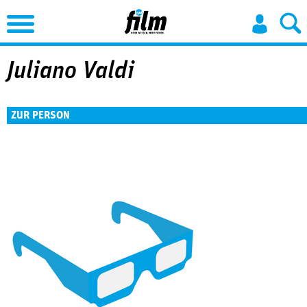
Jump to Navigation
Juliano Valdi
ZUR PERSON