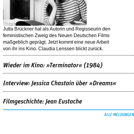
Jutta Brückner hat als Autorin und Regisseurin den
feministischen Zweig des Neuen Deutschen Films
maßgeblich geprägt. Jetzt kommt eine neue Arbeit
von ihr ins Kino. Claudia Lenssen blickt zurück.
Wieder im Kino: »Terminator« (1984)
Interview: Jessica Chastain über »Dreams«
Filmgeschichte: Jean Eustache
ALLE MELDUNGEN