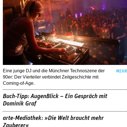
Eine junge DJ und die Münchner Technoszene der
MEHR
90er: Der Vierteiler verbindet Zeitgeschichte mit
Coming-of-Age.
Buch-Tipp: AugenBlick – Ein Gespräch mit
Dominik Graf
arte-Mediathek: »Die Welt braucht mehr
Zauberer«