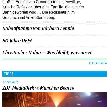
großen Erfolge von Cannes: eine eigenwillige,
lyrische Reflexion über eine ­Familie, die aus der
Bahn geworfen wird … Die Regisseurin im
Gespräch mit Anke Sterneborg.
Nahaufnahme von Bárbara Lennie
80 Jahre DEFA
Christopher Nolan – Was bleibt, was nervt
ALLE THEMEN
TIPPS
07.08.2026
ZDF-Mediathek: »München Beats«