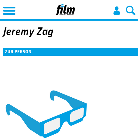
Jump to Navigation
Jeremy Zag
ZUR PERSON