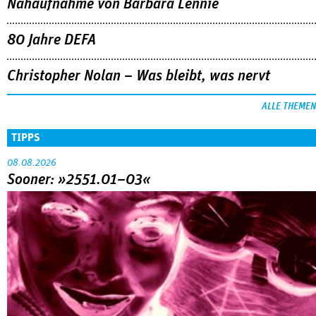
Nahaufnahme von Bárbara Lennie
80 Jahre DEFA
Christopher Nolan – Was bleibt, was nervt
ALLE THEMEN
TIPPS
08.08.2026
Sooner: »2551.01–03«