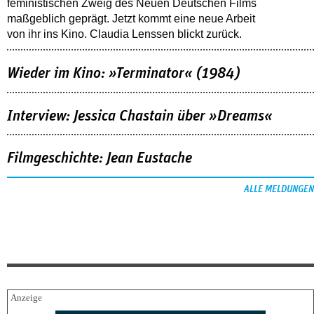
feministischen Zweig des Neuen Deutschen Films
maßgeblich geprägt. Jetzt kommt eine neue Arbeit
von ihr ins Kino. Claudia Lenssen blickt zurück.
Wieder im Kino: »Terminator« (1984)
Interview: Jessica Chastain über »Dreams«
Filmgeschichte: Jean Eustache
ALLE MELDUNGEN