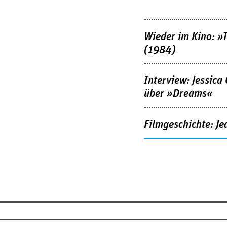
Wieder im Kino: »
(1984)
Interview: Jessica
über »Dreams«
Filmgeschichte: Je