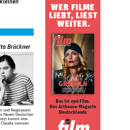
 kleinen
tta Brückner
in und Regisseurin
des Neuen Deutschen
Jetzt kommt eine
. Claudia Lenssen