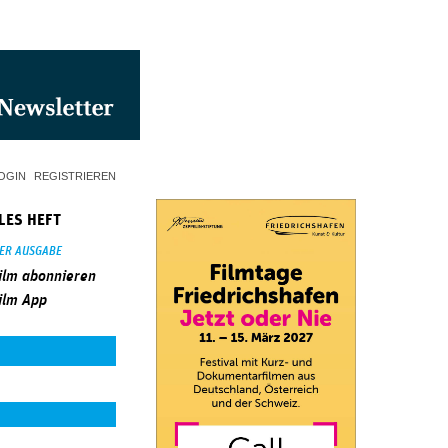
OGIN
REGISTRIEREN
LES HEFT
SER AUSGABE
ilm abonnieren
ilm App