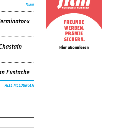
MEHR
Terminator«
 Chastain
an Eustache
ALLE MELDUNGEN