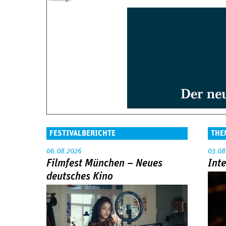
FESTIVALBERICHTE
THE
06.08.2026
03.08
Filmfest München – Neues
Int
deutsches Kino