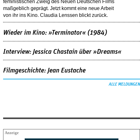
feministischen Zweig des Neuen Deutschen Films
maßgeblich geprägt. Jetzt kommt eine neue Arbeit
von ihr ins Kino. Claudia Lenssen blickt zurück.
Wieder im Kino: »Terminator« (1984)
Interview: Jessica Chastain über »Dreams«
Filmgeschichte: Jean Eustache
ALLE MELDUNGEN