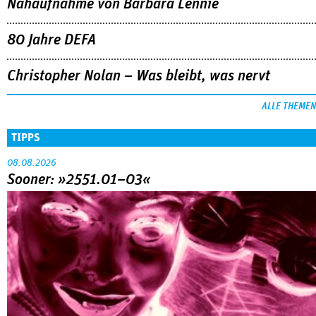
Nahaufnahme von Bárbara Lennie
80 Jahre DEFA
Christopher Nolan – Was bleibt, was nervt
ALLE THEMEN
TIPPS
08.08.2026
Sooner: »2551.01–03«