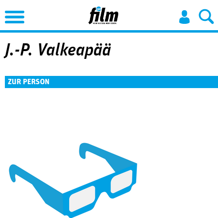
Jump to Navigation
J.-P. Valkeapää
ZUR PERSON