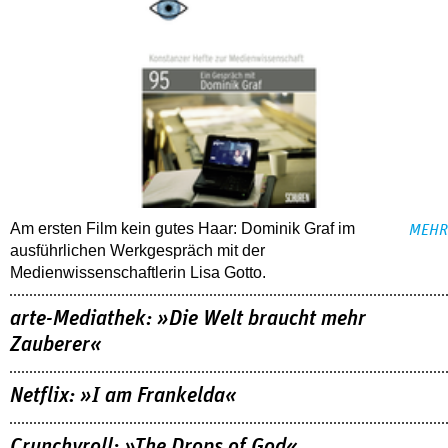
Am ersten Film kein gutes Haar: Dominik Graf im
MEHR
ausführlichen Werkgespräch mit der
Medienwissenschaftlerin Lisa Gotto.
arte-Mediathek: »Die Welt braucht mehr
Zauberer«
Netflix: »I am Frankelda«
Crunchyroll: »The Drops of God«