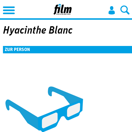
Jump to Navigation
Hyacinthe Blanc
ZUR PERSON