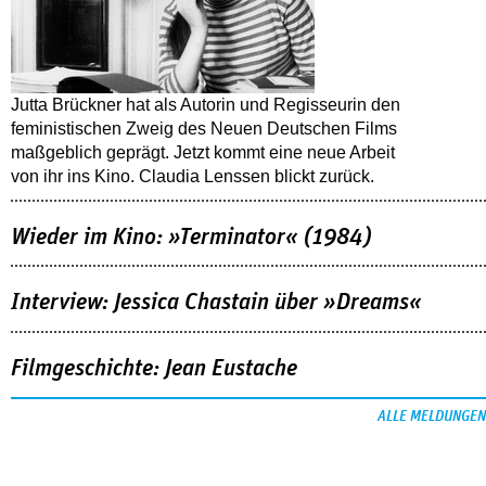
Jutta Brückner hat als Autorin und Regisseurin den
feministischen Zweig des Neuen Deutschen Films
maßgeblich geprägt. Jetzt kommt eine neue Arbeit
von ihr ins Kino. Claudia Lenssen blickt zurück.
Wieder im Kino: »Terminator« (1984)
Interview: Jessica Chastain über »Dreams«
Filmgeschichte: Jean Eustache
ALLE MELDUNGEN