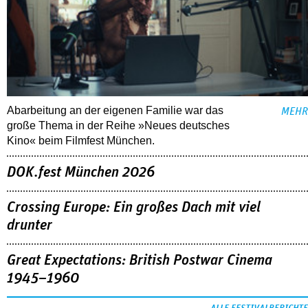
Abarbeitung an der eigenen Familie war das
MEHR
große Thema in der Reihe »Neues deutsches
Kino« beim Filmfest München.
DOK.fest München 2026
Crossing Europe: Ein großes Dach mit viel
drunter
Great Expectations: British Postwar Cinema
1945–1960