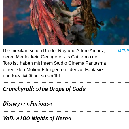
Die mexikanischen Brüder Roy und Arturo Ambriz,
MEHR
deren Mentor kein Geringerer als Guillermo del
Toro ist, haben mit ihrem Studio Cinema Fantasma
einen Stop-Motion-Film gedreht, der vor Fantasie
und Kreativität nur so sprüht.
Crunchyroll: »The Drops of God«
Disney+: »Furious«
VoD: »100 Nights of Hero«