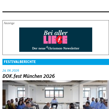
FESTIVALBERICHTE
24.06.2026
DOK.fest München 2026