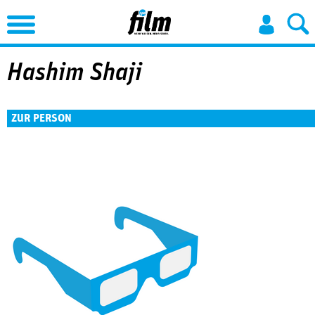
Jump to Navigation
Hashim Shaji
ZUR PERSON