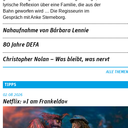
lyrische Reflexion über eine ­Familie, die aus der
Bahn geworfen wird … Die Regisseurin im
Gespräch mit Anke Sterneborg.
Nahaufnahme von Bárbara Lennie
80 Jahre DEFA
Christopher Nolan – Was bleibt, was nervt
ALLE THEMEN
TIPPS
02.08.2026
Netflix: »I am Frankelda«