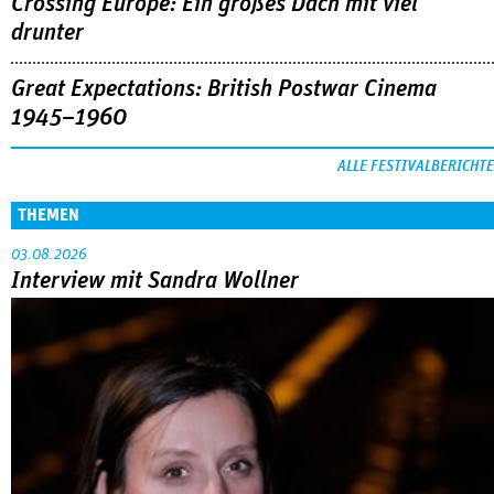
Crossing Europe: Ein großes Dach mit viel
drunter
Great Expectations: British Postwar Cinema
1945–1960
ALLE FESTIVALBERICHTE
THEMEN
03.08.2026
Interview mit Sandra Wollner