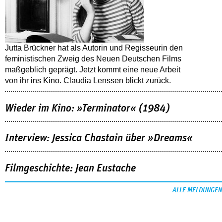
Jutta Brückner hat als Autorin und Regisseurin den
feministischen Zweig des Neuen Deutschen Films
maßgeblich geprägt. Jetzt kommt eine neue Arbeit
von ihr ins Kino. Claudia Lenssen blickt zurück.
Wieder im Kino: »Terminator« (1984)
Interview: Jessica Chastain über »Dreams«
Filmgeschichte: Jean Eustache
ALLE MELDUNGEN