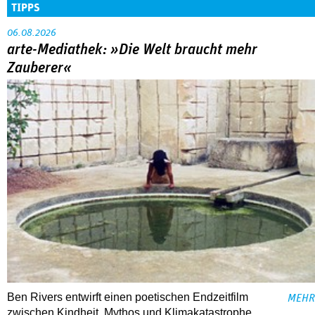
TIPPS
06.08.2026
arte-Mediathek: »Die Welt braucht mehr
Zauberer«
Ben Rivers entwirft einen poetischen Endzeitfilm
MEHR
zwischen Kindheit, Mythos und Klimakatastrophe.