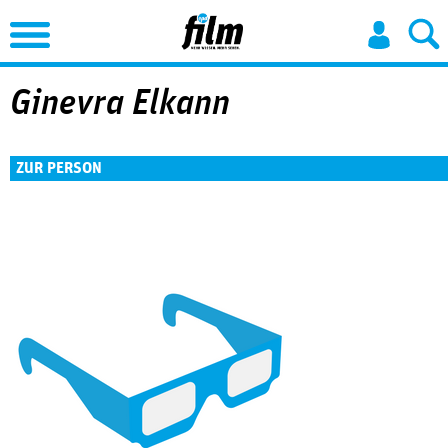
Jump to Navigation
Ginevra Elkann
ZUR PERSON