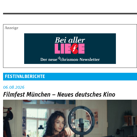
FESTIVALBERICHTE
06.08.2026
Filmfest München – Neues deutsches Kino