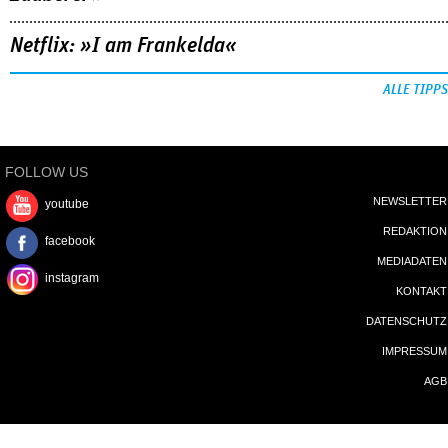
Netflix: »I am Frankelda«
ALLE TIPPS
FOLLOW US
NEWSLETTER
youtube
REDAKTION
facebook
MEDIADATEN
instagram
KONTAKT
DATENSCHUTZ
IMPRESSUM
AGB