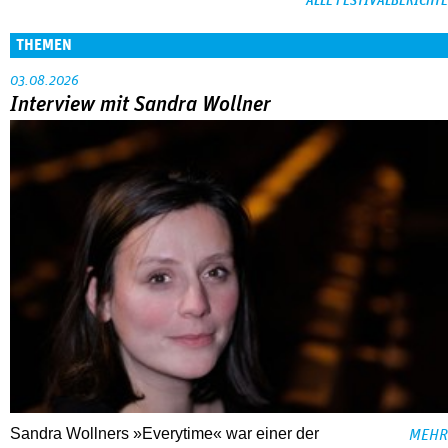
ALLE FESTIVALBERICHTE
THEMEN
03.08.2026
Interview mit Sandra Wollner
Sandra Wollners »Everytime« war einer der
MEHR