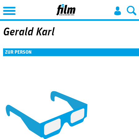
Jump to Navigation
Gerald Karl
ZUR PERSON