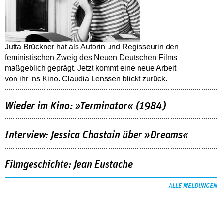
Jutta Brückner hat als Autorin und Regisseurin den
feministischen Zweig des Neuen Deutschen Films
maßgeblich geprägt. Jetzt kommt eine neue Arbeit
von ihr ins Kino. Claudia Lenssen blickt zurück.
Wieder im Kino: »Terminator« (1984)
Interview: Jessica Chastain über »Dreams«
Filmgeschichte: Jean Eustache
ALLE MELDUNGEN