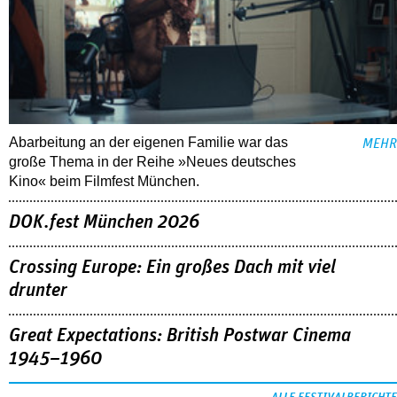
Abarbeitung an der eigenen Familie war das
MEHR
große Thema in der Reihe »Neues deutsches
Kino« beim Filmfest München.
DOK.fest München 2026
Crossing Europe: Ein großes Dach mit viel
drunter
Great Expectations: British Postwar Cinema
1945–1960