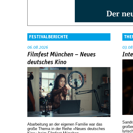
FESTIVALBERICHTE
THE
06.08.2026
03.08
Filmfest München – Neues
Int
deutsches Kino
Sandr
Abarbeitung an der eigenen Familie war das
großen
große Thema in der Reihe »Neues deutsches
lyrisc