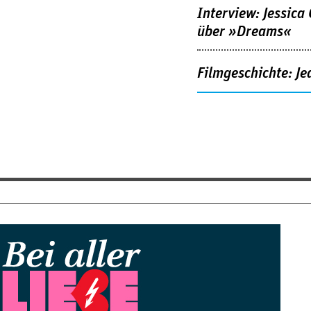
Interview: Jessica
über »Dreams«
Filmgeschichte: Je