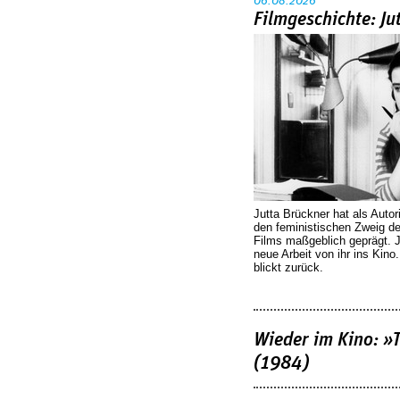
06.08.2026
Filmgeschichte: Ju
Jutta Brückner hat als Autor
den feministischen Zweig 
Films maßgeblich geprägt. 
neue Arbeit von ihr ins Kino
blickt zurück.
Wieder im Kino: »
(1984)