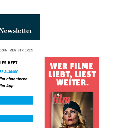
OGIN
REGISTRIEREN
LES HEFT
SER AUSGABE
ilm abonnieren
ilm App