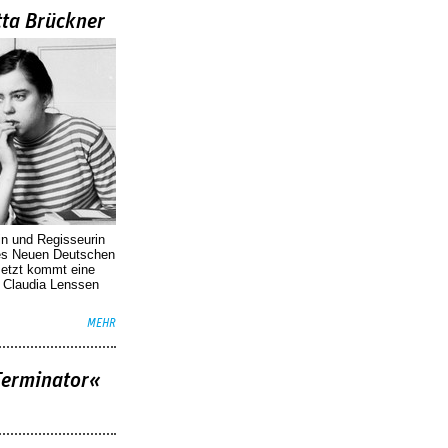
tta Brückner
in und Regisseurin
des Neuen Deutschen
Jetzt kommt eine
. Claudia Lenssen
MEHR
Terminator«