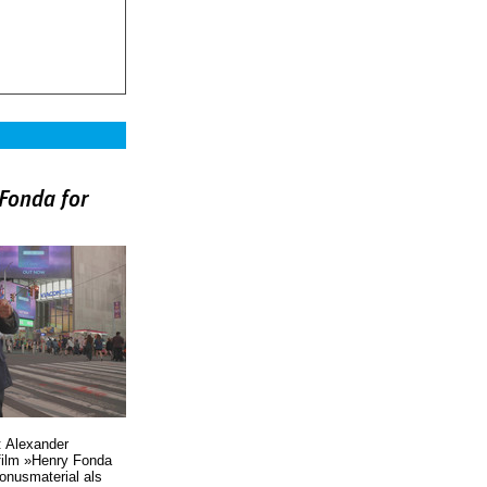
Fonda for
)
: Alexander
film »Henry Fonda
Bonusmaterial als