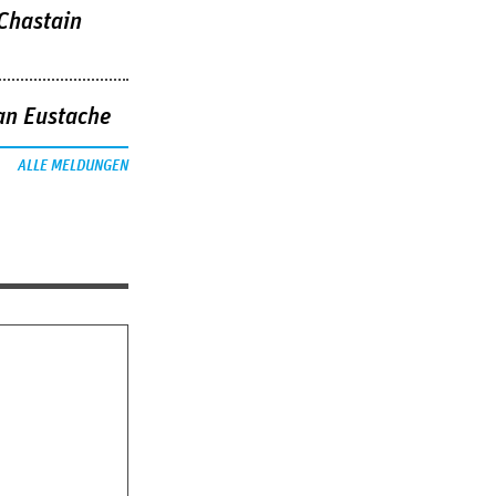
 Chastain
an Eustache
ALLE MELDUNGEN