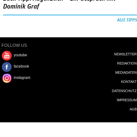
Dominik Graf
ALLE TIPPS
FOLLOW US
NEWSLETTER
youtube
REDAKTION
facebook
MEDIADATEN
instagram
KONTAKT
DATENSCHUTZ
IMPRESSUM
AGB