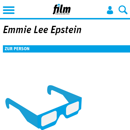
Jump to Navigation
Emmie Lee Epstein
ZUR PERSON