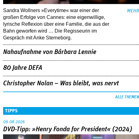
Sandra Wollners »Everytime« war einer der
MEHR
großen Erfolge von Cannes: eine eigenwillige,
lyrische Reflexion über eine ­Familie, die aus der
Bahn geworfen wird … Die Regisseurin im
Gespräch mit Anke Sterneborg.
Nahaufnahme von Bárbara Lennie
80 Jahre DEFA
Christopher Nolan – Was bleibt, was nervt
ALLE THEMEN
TIPPS
09.08.2026
DVD-Tipp: »Henry Fonda for President« (2024)