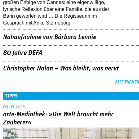
großen Erfolge von Cannes: eine eigenwillige,
lyrische Reflexion über eine ­Familie, die aus der
Bahn geworfen wird … Die Regisseurin im
Gespräch mit Anke Sterneborg.
Nahaufnahme von Bárbara Lennie
80 Jahre DEFA
Christopher Nolan – Was bleibt, was nervt
ALLE THEMEN
TIPPS
06.08.2026
arte-Mediathek: »Die Welt braucht mehr
Zauberer«