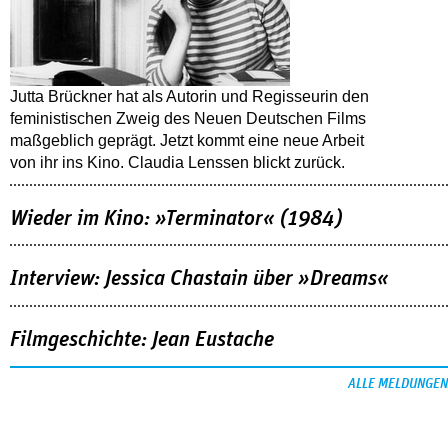
Jutta Brückner hat als Autorin und Regisseurin den
feministischen Zweig des Neuen Deutschen Films
maßgeblich geprägt. Jetzt kommt eine neue Arbeit
von ihr ins Kino. Claudia Lenssen blickt zurück.
Wieder im Kino: »Terminator« (1984)
Interview: Jessica Chastain über »Dreams«
Filmgeschichte: Jean Eustache
ALLE MELDUNGEN