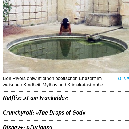
Ben Rivers entwirft einen poetischen Endzeitfilm
MEHR
zwischen Kindheit, Mythos und Klimakatastrophe.
Netflix: »I am Frankelda«
Crunchyroll: »The Drops of God«
Disney+: »Furious«