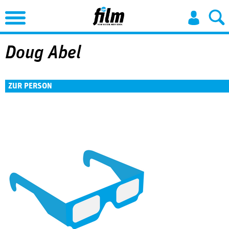
Jump to Navigation
Doug Abel
ZUR PERSON