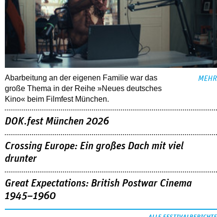
Abarbeitung an der eigenen Familie war das
MEHR
große Thema in der Reihe »Neues deutsches
Kino« beim Filmfest München.
DOK.fest München 2026
Crossing Europe: Ein großes Dach mit viel
drunter
Great Expectations: British Postwar Cinema
1945–1960