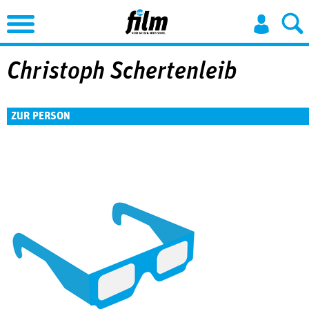
Jump to Navigation
Christoph Schertenleib
ZUR PERSON