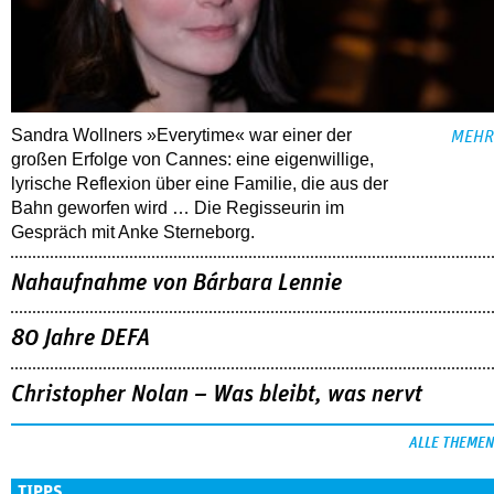
Sandra Wollners »Everytime« war einer der
MEHR
großen Erfolge von Cannes: eine eigenwillige,
lyrische Reflexion über eine ­Familie, die aus der
Bahn geworfen wird … Die Regisseurin im
Gespräch mit Anke Sterneborg.
Nahaufnahme von Bárbara Lennie
80 Jahre DEFA
Christopher Nolan – Was bleibt, was nervt
ALLE THEMEN
TIPPS