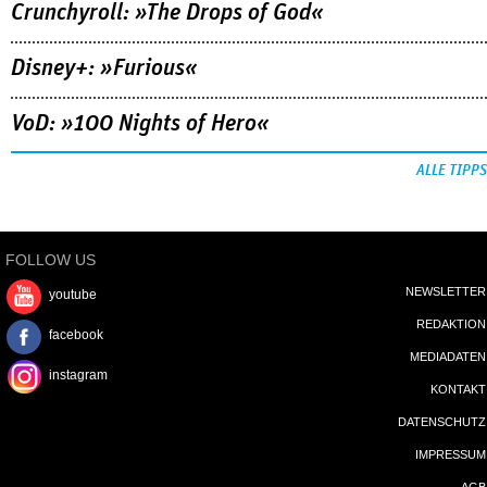
Crunchyroll: »The Drops of God«
Disney+: »Furious«
VoD: »100 Nights of Hero«
ALLE TIPPS
FOLLOW US
NEWSLETTER
youtube
REDAKTION
facebook
MEDIADATEN
instagram
KONTAKT
DATENSCHUTZ
IMPRESSUM