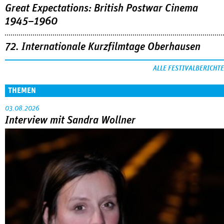
Great Expectations: British Postwar Cinema
1945–1960
72. Internationale Kurzfilmtage Oberhausen
ALLE FESTIVALBERICHTE
THEMEN
03.08.2026
Interview mit Sandra Wollner