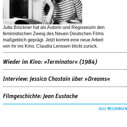
Jutta Brückner hat als Autorin und Regisseurin den
feministischen Zweig des Neuen Deutschen Films
maßgeblich geprägt. Jetzt kommt eine neue Arbeit
von ihr ins Kino. Claudia Lenssen blickt zurück.
Wieder im Kino: »Terminator« (1984)
Interview: Jessica Chastain über »Dreams«
Filmgeschichte: Jean Eustache
ALLE MELDUNGEN