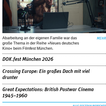
Abarbeitung an der eigenen Familie war das
MEHR
große Thema in der Reihe »Neues deutsches
Kino« beim Filmfest München.
DOK.fest München 2026
Crossing Europe: Ein großes Dach mit viel
drunter
Great Expectations: British Postwar Cinema
1945–1960