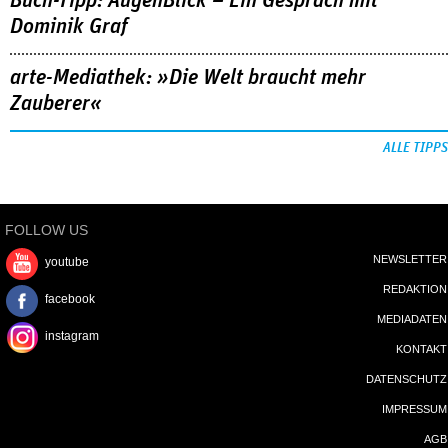
Buch-Tipp: AugenBlick – Ein Gespräch mit
Dominik Graf
arte-Mediathek: »Die Welt braucht mehr
Zauberer«
ALLE TIPPS
FOLLOW US
NEWSLETTER
youtube
REDAKTION
facebook
MEDIADATEN
instagram
KONTAKT
DATENSCHUTZ
IMPRESSUM
AGB