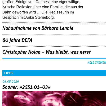
großen Erfolge von Cannes: eine eigenwillige,
lyrische Reflexion über eine ­Familie, die aus der
Bahn geworfen wird … Die Regisseurin im
Gespräch mit Anke Sterneborg.
Nahaufnahme von Bárbara Lennie
80 Jahre DEFA
Christopher Nolan – Was bleibt, was nervt
ALLE THEMEN
TIPPS
08.08.2026
Sooner: »2551.01–03«