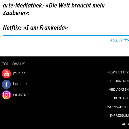
arte-Mediathek: »Die Welt braucht mehr
Zauberer«
Netflix: »I am Frankelda«
ALLE TIPPS
FOLLOW US
NEWSLETTER
youtube
REDAKTION
facebook
MEDIADATEN
instagram
KONTAKT
DATENSCHUTZ
IMPRESSUM
AGB