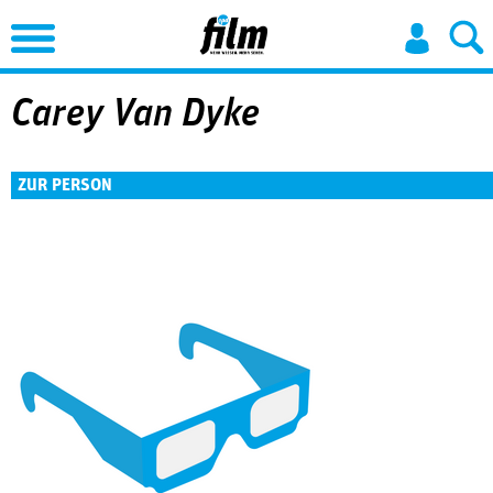
Jump to Navigation
Carey Van Dyke
ZUR PERSON