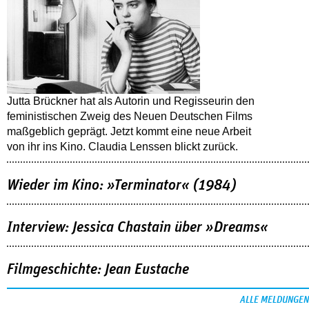
Jutta Brückner hat als Autorin und Regisseurin den
feministischen Zweig des Neuen Deutschen Films
maßgeblich geprägt. Jetzt kommt eine neue Arbeit
von ihr ins Kino. Claudia Lenssen blickt zurück.
Wieder im Kino: »Terminator« (1984)
Interview: Jessica Chastain über »Dreams«
Filmgeschichte: Jean Eustache
ALLE MELDUNGEN