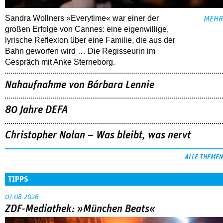
Sandra Wollners »Everytime« war einer der
MEHR
großen Erfolge von Cannes: eine eigenwillige,
lyrische Reflexion über eine ­Familie, die aus der
Bahn geworfen wird … Die Regisseurin im
Gespräch mit Anke Sterneborg.
Nahaufnahme von Bárbara Lennie
80 Jahre DEFA
Christopher Nolan – Was bleibt, was nervt
ALLE THEMEN
TIPPS
07.08.2026
ZDF-Mediathek: »München Beats«