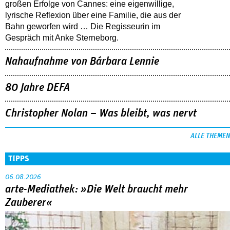
großen Erfolge von Cannes: eine eigenwillige,
lyrische Reflexion über eine ­Familie, die aus der
Bahn geworfen wird … Die Regisseurin im
Gespräch mit Anke Sterneborg.
Nahaufnahme von Bárbara Lennie
80 Jahre DEFA
Christopher Nolan – Was bleibt, was nervt
ALLE THEMEN
TIPPS
06.08.2026
arte-Mediathek: »Die Welt braucht mehr
Zauberer«