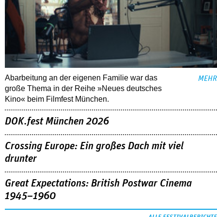
Abarbeitung an der eigenen Familie war das
MEHR
große Thema in der Reihe »Neues deutsches
Kino« beim Filmfest München.
DOK.fest München 2026
Crossing Europe: Ein großes Dach mit viel
drunter
Great Expectations: British Postwar Cinema
1945–1960