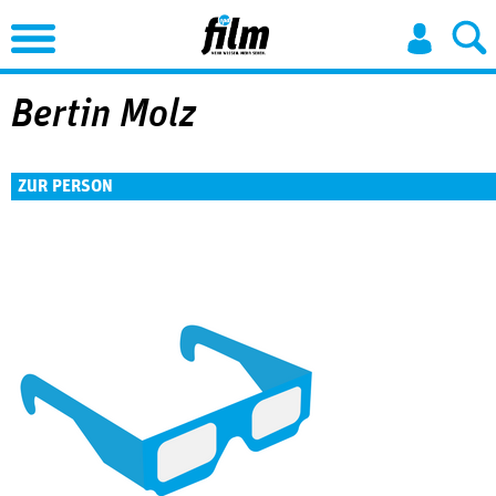
Jump to Navigation
Bertin Molz
ZUR PERSON