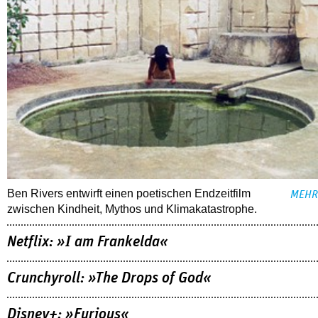
Ben Rivers entwirft einen poetischen Endzeitfilm
MEHR
zwischen Kindheit, Mythos und Klimakatastrophe.
Netflix: »I am Frankelda«
Crunchyroll: »The Drops of God«
Disney+: »Furious«