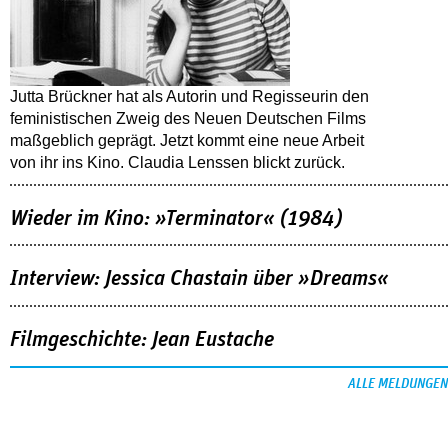
Jutta Brückner hat als Autorin und Regisseurin den
feministischen Zweig des Neuen Deutschen Films
maßgeblich geprägt. Jetzt kommt eine neue Arbeit
von ihr ins Kino. Claudia Lenssen blickt zurück.
Wieder im Kino: »Terminator« (1984)
Interview: Jessica Chastain über »Dreams«
Filmgeschichte: Jean Eustache
ALLE MELDUNGEN