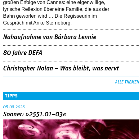
großen Erfolge von Cannes: eine eigenwillige,
lyrische Reflexion über eine ­Familie, die aus der
Bahn geworfen wird … Die Regisseurin im
Gespräch mit Anke Sterneborg.
Nahaufnahme von Bárbara Lennie
80 Jahre DEFA
Christopher Nolan – Was bleibt, was nervt
ALLE THEMEN
TIPPS
08.08.2026
Sooner: »2551.01–03«