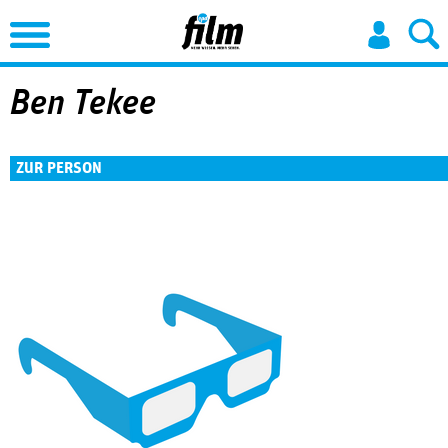
Jump to Navigation
Ben Tekee
ZUR PERSON