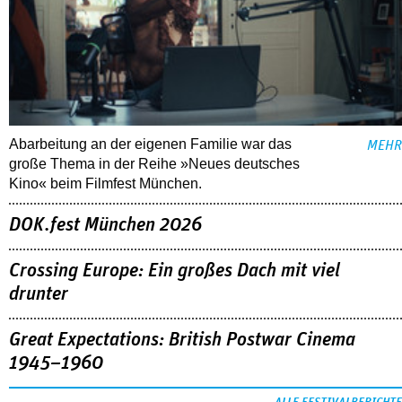
Abarbeitung an der eigenen Familie war das
MEHR
große Thema in der Reihe »Neues deutsches
Kino« beim Filmfest München.
DOK.fest München 2026
Crossing Europe: Ein großes Dach mit viel
drunter
Great Expectations: British Postwar Cinema
1945–1960