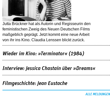
Jutta Brückner hat als Autorin und Regisseurin den
feministischen Zweig des Neuen Deutschen Films
maßgeblich geprägt. Jetzt kommt eine neue Arbeit
von ihr ins Kino. Claudia Lenssen blickt zurück.
Wieder im Kino: »Terminator« (1984)
Interview: Jessica Chastain über »Dreams«
Filmgeschichte: Jean Eustache
ALLE MELDUNGEN