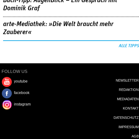
Buch-Tipp: AugenBlick – Ein Gespräch mit
Dominik Graf
arte-Mediathek: »Die Welt braucht mehr
Zauberer«
ALLE TIPPS
FOLLOW US
NEWSLETTER
youtube
REDAKTION
facebook
MEDIADATEN
instagram
KONTAKT
DATENSCHUTZ
IMPRESSUM
AGB