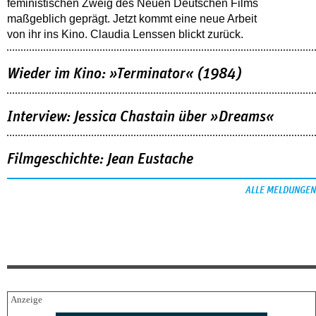
feministischen Zweig des Neuen Deutschen Films
maßgeblich geprägt. Jetzt kommt eine neue Arbeit
von ihr ins Kino. Claudia Lenssen blickt zurück.
Wieder im Kino: »Terminator« (1984)
Interview: Jessica Chastain über »Dreams«
Filmgeschichte: Jean Eustache
ALLE MELDUNGEN