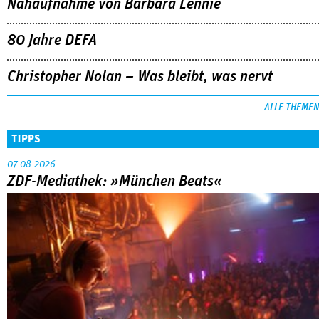
Nahaufnahme von Bárbara Lennie
80 Jahre DEFA
Christopher Nolan – Was bleibt, was nervt
ALLE THEMEN
TIPPS
07.08.2026
ZDF-Mediathek: »München Beats«