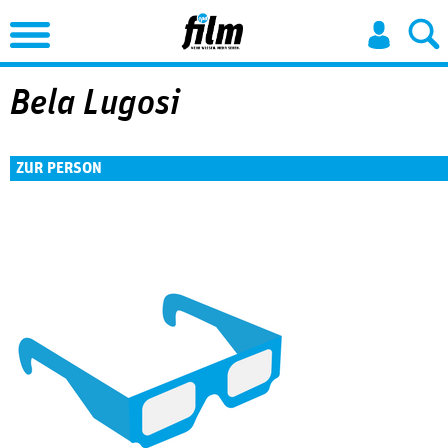
Jump to Navigation
Bela Lugosi
ZUR PERSON