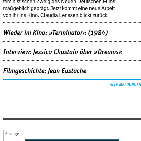
feministischen Zweig des Neuen Deutschen Films
maßgeblich geprägt. Jetzt kommt eine neue Arbeit
von ihr ins Kino. Claudia Lenssen blickt zurück.
Wieder im Kino: »Terminator« (1984)
Interview: Jessica Chastain über »Dreams«
Filmgeschichte: Jean Eustache
ALLE MELDUNGEN