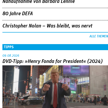
Nahaufnahme von Bárbara Lennie
80 Jahre DEFA
Christopher Nolan – Was bleibt, was nervt
ALLE THEMEN
TIPPS
09.08.2026
DVD-Tipp: »Henry Fonda for President« (2024)