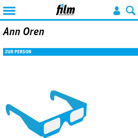
Jump to Navigation
Ann Oren
ZUR PERSON