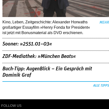
Kino, Leben, Zeitgeschichte: Alexander Horwaths
MEHR
großartiger Essayfilm »Henry Fonda for President«
ist jetzt mit Bonusmaterial als DVD erschienen.
Sooner: »2551.01–03«
ZDF-Mediathek: »München Beats«
Buch-Tipp: AugenBlick – Ein Gespräch mit
Dominik Graf
ALLE TIPPS
FOLLOW US