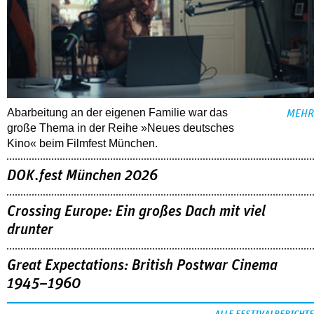
Abarbeitung an der eigenen Familie war das
MEHR
große Thema in der Reihe »Neues deutsches
Kino« beim Filmfest München.
DOK.fest München 2026
Crossing Europe: Ein großes Dach mit viel
drunter
Great Expectations: British Postwar Cinema
1945–1960