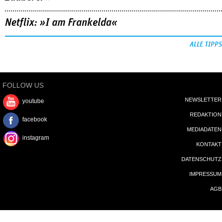
Netflix: »I am Frankelda«
ALLE TIPPS
FOLLOW US
NEWSLETTER
youtube
REDAKTION
facebook
MEDIADATEN
instagram
KONTAKT
DATENSCHUTZ
IMPRESSUM
AGB