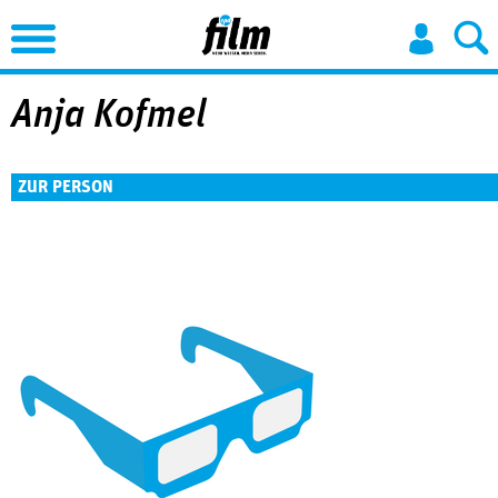
Jump to Navigation
Anja Kofmel
ZUR PERSON