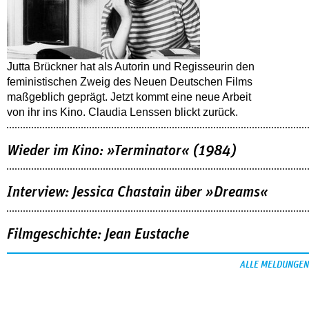
Jutta Brückner hat als Autorin und Regisseurin den
feministischen Zweig des Neuen Deutschen Films
maßgeblich geprägt. Jetzt kommt eine neue Arbeit
von ihr ins Kino. Claudia Lenssen blickt zurück.
Wieder im Kino: »Terminator« (1984)
Interview: Jessica Chastain über »Dreams«
Filmgeschichte: Jean Eustache
ALLE MELDUNGEN